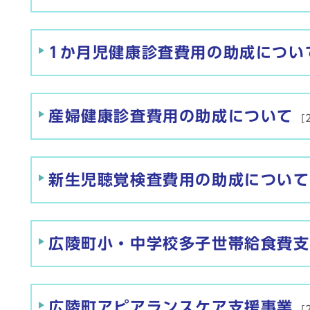
1か月児健康診査費用の助成につい
産婦健康診査費用の助成について
[
新生児聴覚検査費用の助成について
広陵町小・中学校多子世帯給食費支
広陵町アピアランスケア支援事業
[