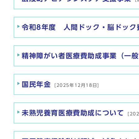
令和8年度 人間ドック・脳ドック
精神障がい者医療費助成事業（一般
国民年金
[2025年12月18日]
未熟児養育医療費助成について
[20