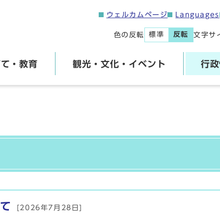
ウェルカムページ
Languages
標準
反転
色の反転
文字サ
育て・教育
観光・文化・イベント
行政
て
[2026年7月28日]