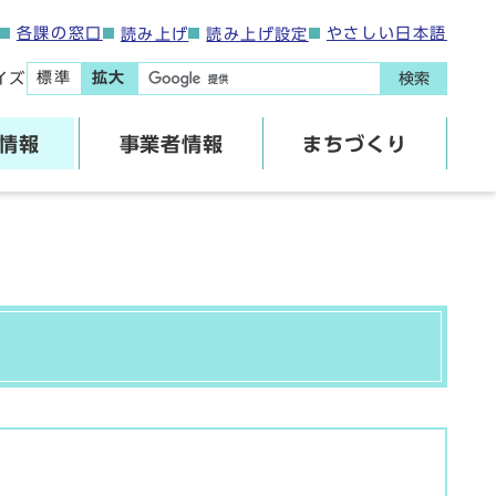
各課の窓口
やさしい日本語
読み上げ
読み上げ設定
標準
拡大
イズ
検索
情報
事業者情報
まちづくり