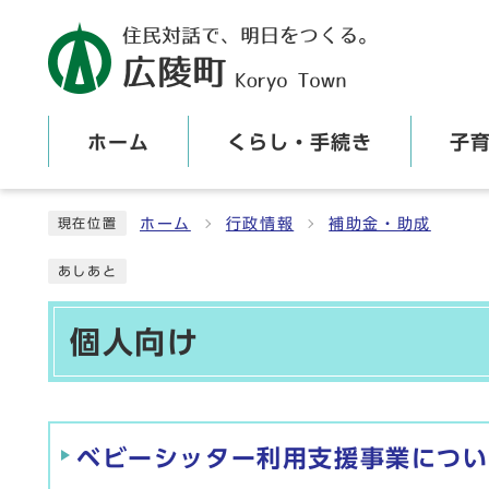
ホーム
くらし・手続き
子
ここから本文です
ホーム
行政情報
補助金・助成
現在位置
あしあと
個人向け
メインメニュー
ベビーシッター利用支援事業につい