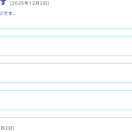
す
[2025年12月2日]
ジです。
2月2日]