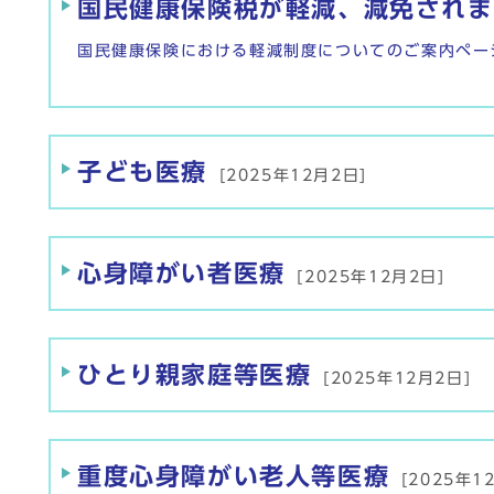
国民健康保険税が軽減、減免されま
国民健康保険における軽減制度についてのご案内ペー
子ども医療
[2025年12月2日]
心身障がい者医療
[2025年12月2日]
ひとり親家庭等医療
[2025年12月2日]
重度心身障がい老人等医療
[2025年1