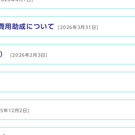
費用助成について
[2026年3月31日]
）
[2026年2月3日]
25年12月2日]