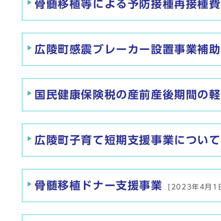
骨髄移植等による予防接種再接種費
広陵町感震ブレーカー設置事業補助
国民健康保険税の産前産後期間の軽
広陵町子育て短期支援事業について
骨髄移植ドナー支援事業
[2023年4月1