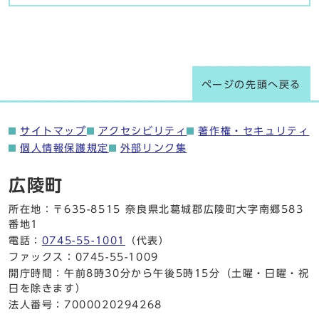
ページの先頭へ戻る
サイトマップ
アクセシビリティ
著作権・セキュリティ
個人情報保護規定
外部リンク集
広陵町
所在地：〒635-8515 奈良県北葛城郡広陵町大字南郷583
番地1
電話：
0745-55-1001
（代表）
ファックス：0745-55-1009
開庁時間：午前8時30分から午後5時15分（土曜・日曜・祝
日を除きます）
法人番号：7000020294268