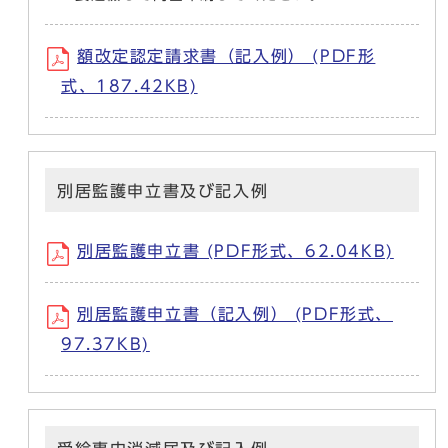
額改定認定請求書（記入例） (PDF形
式、187.42KB)
別居監護申立書及び記入例
別居監護申立書 (PDF形式、62.04KB)
別居監護申立書（記入例） (PDF形式、
97.37KB)