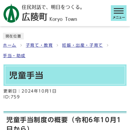
メニュー
ここから本文です
現在位置
ホーム
子育て・教育
妊娠・出産・子育て
手当・助成
児童手当
更新日：
2024年10月1日
ID:759
児童手当制度の概要（令和6年10月1
日から）