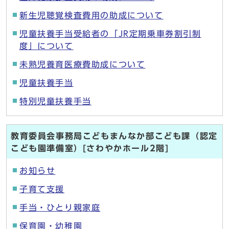
新生児聴覚検査費用の助成について
児童扶養手当受給者の「JR定期乗車券割引制
度」について
未熟児養育医療費助成について
児童扶養手当
特別児童扶養手当
教育委員会事務局こどもまんなか部こども課（認定
こども園準備室）[さわやかホール2階]
お知らせ
子育て支援
手当・ひとり親家庭
保育園・幼稚園