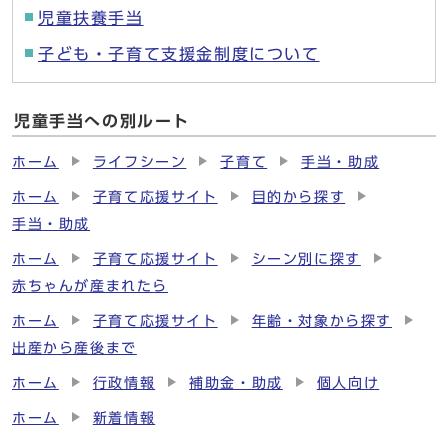
児童扶養手当
子ども・子育て支援金制度について
児童手当への別ルート
ホーム
ライフシーン
子育て
手当・助成
ホーム
子育て応援サイト
目的から探す
手当・助成
ホーム
子育て応援サイト
シーン別に探す
赤ちゃんが産まれたら
ホーム
子育て応援サイト
年齢・対象から探す
出産から産後まで
ホーム
行政情報
補助金・助成
個人向け
ホーム
新着情報