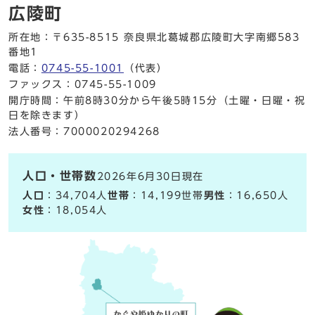
広陵町
所在地：〒635-8515 奈良県北葛城郡広陵町大字南郷583
番地1
電話：
0745-55-1001
（代表）
ファックス：0745-55-1009
開庁時間：午前8時30分から午後5時15分（土曜・日曜・祝
日を除きます）
法人番号：7000020294268
人口・世帯数
2026年6月30日現在
人口
：34,704人
世帯
：14,199世帯
男性
：16,650人
女性
：18,054人