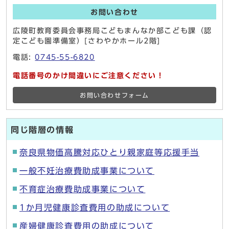
お問い合わせ
広陵町教育委員会事務局こどもまんなか部こども課（認
定こども園準備室）[さわやかホール2階]
電話:
0745-55-6820
電話番号のかけ間違いにご注意ください！
お問い合わせフォーム
同じ階層の情報
奈良県物価高騰対応ひとり親家庭等応援手当
一般不妊治療費助成事業について
不育症治療費助成事業について
1か月児健康診査費用の助成について
産婦健康診査費用の助成について