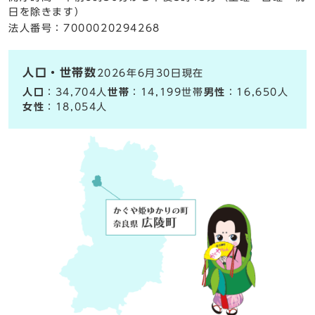
日を除きます）
法人番号：7000020294268
人口・世帯数
2026年6月30日現在
人口
：34,704人
世帯
：14,199世帯
男性
：16,650人
女性
：18,054人