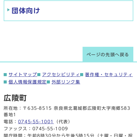
団体向け
ページの先頭へ戻る
サイトマップ
アクセシビリティ
著作権・セキュリティ
個人情報保護規定
外部リンク集
広陵町
所在地：〒635-8515 奈良県北葛城郡広陵町大字南郷583
番地1
電話：
0745-55-1001
（代表）
ファックス：0745-55-1009
開庁時間：午前8時30分から午後5時15分（土曜・日曜・祝