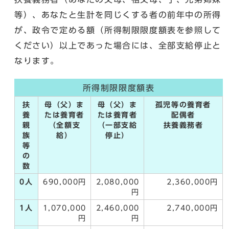
等）、あなたと生計を同じくする者の前年中の所得
が、政令で定める額（所得制限限度額表を参照して
ください）以上であった場合には、全部支給停止と
なります。
所得制限限度額表
扶
母（父）ま
母（父）ま
孤児等の養育者
養
たは養育者
たは養育者
配偶者
親
（全額支
（一部支給
扶養義務者
族
給）
停止）
等
の
数
0人
690,000円
2,080,000
2,360,000円
円
1人
1,070,000
2,460,000
2,740,000円
円
円