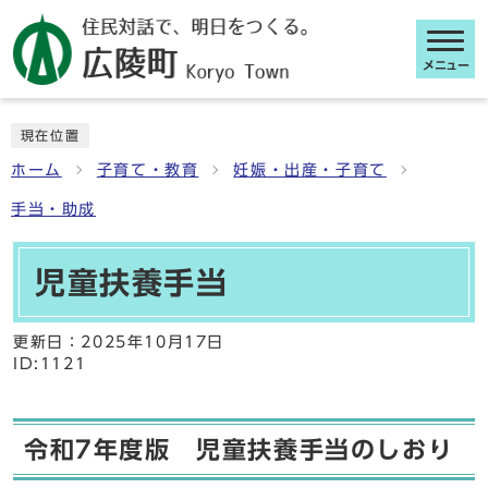
メニュー
ここから本文です
現在位置
ホーム
子育て・教育
妊娠・出産・子育て
手当・助成
児童扶養手当
更新日：
2025年10月17日
ID:1121
令和7年度版 児童扶養手当のしおり