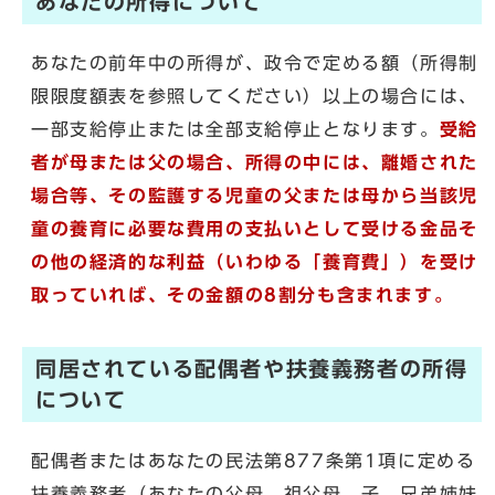
あなたの所得について
あなたの前年中の所得が、政令で定める額（所得制
限限度額表を参照してください）以上の場合には、
一部支給停止または全部支給停止となります。
受給
者が母または父の場合、所得の中には、離婚された
場合等、その監護する児童の父または母から当該児
童の養育に必要な費用の支払いとして受ける金品そ
の他の経済的な利益（いわゆる「養育費」）を受け
取っていれば、その金額の8割分も含まれます。
同居されている配偶者や扶養義務者の所得
について
配偶者またはあなたの民法第877条第1項に定める
扶養義務者（あなたの父母、祖父母、子、兄弟姉妹