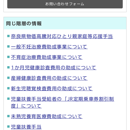
お問い合わせフォーム
同じ階層の情報
奈良県物価高騰対応ひとり親家庭等応援手当
一般不妊治療費助成事業について
不育症治療費助成事業について
1か月児健康診査費用の助成について
産婦健康診査費用の助成について
新生児聴覚検査費用の助成について
児童扶養手当受給者の「JR定期乗車券割引制
度」について
未熟児養育医療費助成について
児童扶養手当