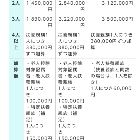
2人
1,450,000
2,840,000
3,120,000円
円
円
3人
1,830,000
3,220,000
3,500,000円
円
円
4人
扶養親族1
扶養親族1
扶養親族1人につき
以
人につき
人につき
380,000円ずつ加
上
380,000円
380,000円
算
ずつ加算
ずつ加算
加
・老人控除
・老人控除
・老人扶養親族
算
対象配偶
対象配偶
（扶養親族と同数
額
者・老人扶
者・老人扶
の場合は、1人を除
養親族
養親族
き）
1人につ
1人につ
1人につき60,000
き
き
円
100,000円
100,000円
・特定扶養
・特定扶養
親族（補
親族（補
足）
足）
1人につ
1人につ
き
き
150,000円
150,000円