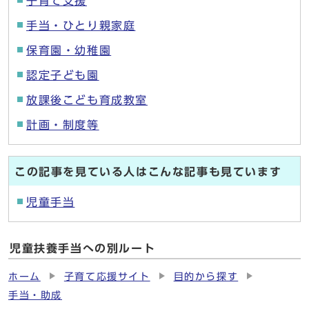
子育て支援
手当・ひとり親家庭
保育園・幼稚園
認定子ども園
放課後こども育成教室
計画・制度等
この記事を見ている人はこんな記事も見ています
児童手当
児童扶養手当への別ルート
ホーム
子育て応援サイト
目的から探す
手当・助成