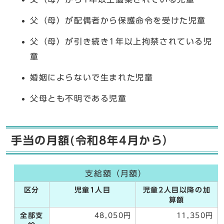
父（母）が配偶者から保護命令を受けた児童
父（母）が引き続き1年以上拘禁されている児
童
婚姻によらないで生まれた児童
父母とも不明である児童
手当の月額(令和8年4月から）
支給額（月額）
区分
児童1人目
児童2人目以降の加
算額
全部支
48,050円
11,350円