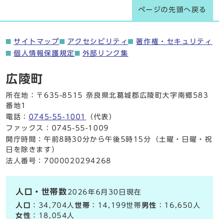
ページの先頭へ戻る
サイトマップ
アクセシビリティ
著作権・セキュリティ
個人情報保護規定
外部リンク集
広陵町
所在地：〒635-8515 奈良県北葛城郡広陵町大字南郷583
番地1
電話：
0745-55-1001
（代表）
ファックス：0745-55-1009
開庁時間：午前8時30分から午後5時15分（土曜・日曜・祝
日を除きます）
法人番号：7000020294268
人口・世帯数
2026年6月30日現在
人口
：34,704人
世帯
：14,199世帯
男性
：16,650人
女性
：18,054人