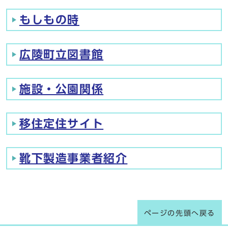
もしもの時
広陵町立図書館
施設・公園関係
移住定住サイト
靴下製造事業者紹介
ページの先頭へ戻る