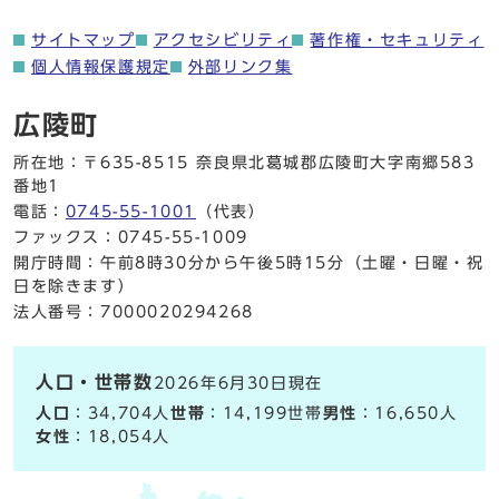
サイトマップ
アクセシビリティ
著作権・セキュリティ
個人情報保護規定
外部リンク集
広陵町
所在地：〒635-8515 奈良県北葛城郡広陵町大字南郷583
番地1
電話：
0745-55-1001
（代表）
ファックス：0745-55-1009
開庁時間：午前8時30分から午後5時15分（土曜・日曜・祝
日を除きます）
法人番号：7000020294268
人口・世帯数
2026年6月30日現在
人口
：34,704人
世帯
：14,199世帯
男性
：16,650人
女性
：18,054人