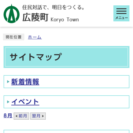
メニュー
ここから本文です
ホーム
現在位置
サイトマップ
新着情報
イベント
8月
前月
翌月