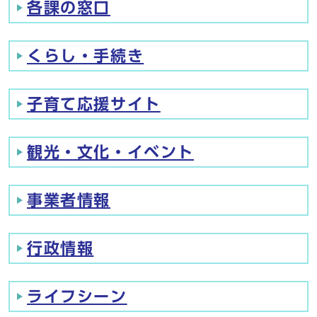
各課の窓口
くらし・手続き
子育て応援サイト
観光・文化・イベント
事業者情報
行政情報
ライフシーン