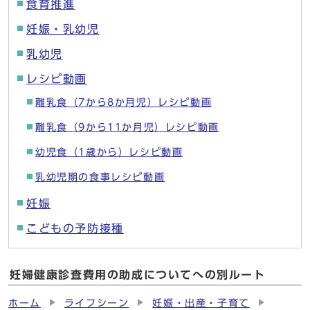
食育推進
妊娠・乳幼児
乳幼児
レシピ動画
離乳食（7から8か月児）レシピ動画
離乳食（9から11か月児）レシピ動画
幼児食（1歳から）レシピ動画
乳幼児期の食事レシピ動画
妊娠
こどもの予防接種
妊婦健康診査費用の助成についてへの別ルート
ホーム
ライフシーン
妊娠・出産・子育て