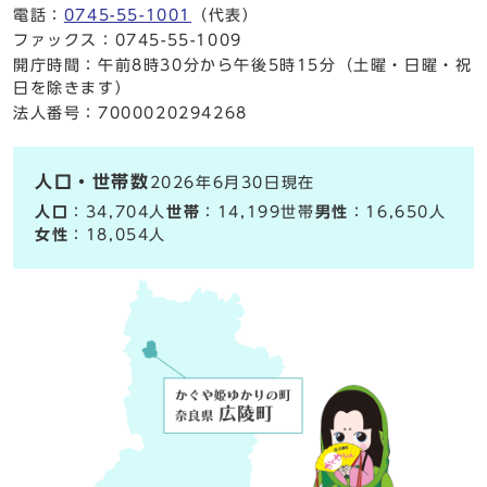
電話：
0745-55-1001
（代表）
ファックス：0745-55-1009
開庁時間：午前8時30分から午後5時15分（土曜・日曜・祝
日を除きます）
法人番号：7000020294268
人口・世帯数
2026年6月30日現在
人口
：34,704人
世帯
：14,199世帯
男性
：16,650人
女性
：18,054人