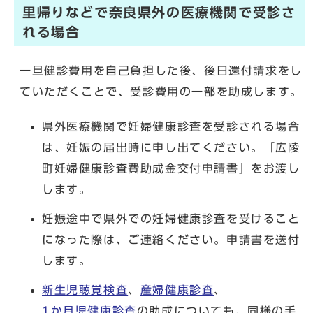
里帰りなどで奈良県外の医療機関で受診さ
れる場合
一旦健診費用を自己負担した後、後日還付請求をし
ていただくことで、受診費用の一部を助成します。
県外医療機関で妊婦健康診査を受診される場合
は、妊娠の届出時に申し出てください。「広陵
町妊婦健康診査費助成金交付申請書」をお渡し
します。
妊娠途中で県外での妊婦健康診査を受けること
になった際は、ご連絡ください。申請書を送付
します。
新生児聴覚検査
、
産婦健康診査
、
1か月児健康診査
の助成についても、同様の手