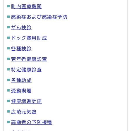
町内医療機関
感染症および感染症予防
がん検診
ドック費用助成
各種検診
若年者健康診査
特定健康診査
各種助成
受動喫煙
健康増進計画
広陵元気塾
高齢者の予防接種