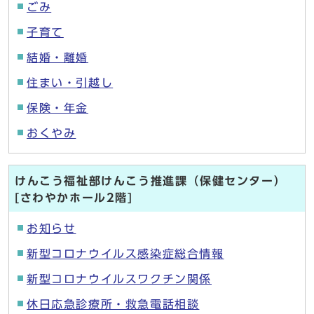
ごみ
子育て
結婚・離婚
住まい・引越し
保険・年金
おくやみ
けんこう福祉部けんこう推進課（保健センター）
[さわやかホール2階]
お知らせ
新型コロナウイルス感染症総合情報
新型コロナウイルスワクチン関係
休日応急診療所・救急電話相談