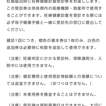
妊娠届出時に妊婦健康診査受診券をお渡しします。
この受診券は奈良県内の医療機関・助産所で使用す
ることができます。妊婦健康診査を受診する際には
必ず母子健康手帳と一緒に受診先の窓口に提出して
ください。
健診1回につき、橙色の基本券は1枚のみ、白色の
追加券は必要時に枚数を追加して使用できます。
（注意）妊娠判定にかかる受診料、保険適用分、入
院中には使用できません。
（注意）健診費用と使用受診券総額との差額につい
ては返金できません。（おつりはでません。）
（注意）未使用券を換金することはできません。
（注意）受診券は原則再発行はできません。大切に