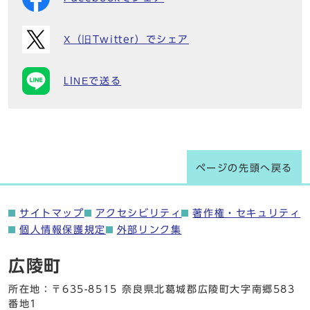
X（旧Twitter）でシェア
LINEで送る
ページの先頭へ戻る
サイトマップ
アクセシビリティ
著作権・セキュリティ
個人情報保護規定
外部リンク集
広陵町
所在地：〒635-8515 奈良県北葛城郡広陵町大字南郷583
番地1