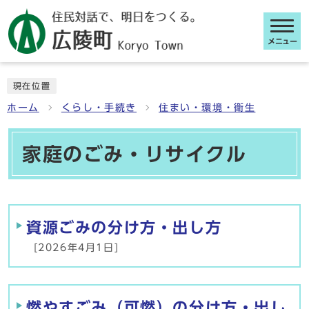
メニュー
ここから本文です
現在位置
ホーム
くらし・手続き
住まい・環境・衛生
家庭のごみ・リサイクル
メインメニュー
資源ごみの分け方・出し方
[2026年4月1日]
燃やすごみ（可燃）の分け方・出し