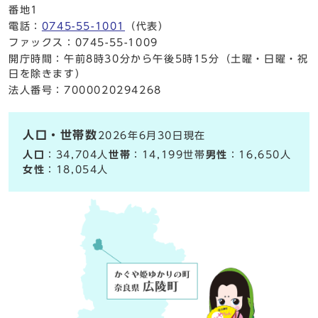
番地1
電話：
0745-55-1001
（代表）
ファックス：0745-55-1009
開庁時間：午前8時30分から午後5時15分（土曜・日曜・祝
日を除きます）
法人番号：7000020294268
人口・世帯数
2026年6月30日現在
人口
：34,704人
世帯
：14,199世帯
男性
：16,650人
女性
：18,054人