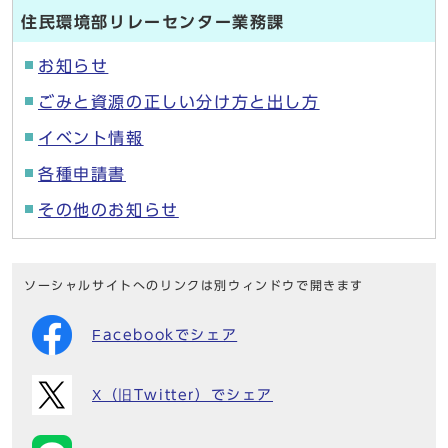
住民環境部リレーセンター業務課
お知らせ
ごみと資源の正しい分け方と出し方
イベント情報
各種申請書
その他のお知らせ
ソーシャルサイトへのリンクは別ウィンドウで開きます
Facebookでシェア
X（旧Twitter）でシェア