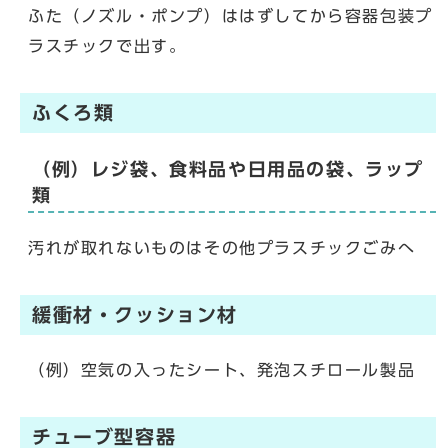
ふた（ノズル・ポンプ）ははずしてから容器包装プ
ラスチックで出す。
ふくろ類
（例）レジ袋、食料品や日用品の袋、ラップ
類
汚れが取れないものはその他プラスチックごみへ
緩衝材・クッション材
（例）空気の入ったシート、発泡スチロール製品
チューブ型容器