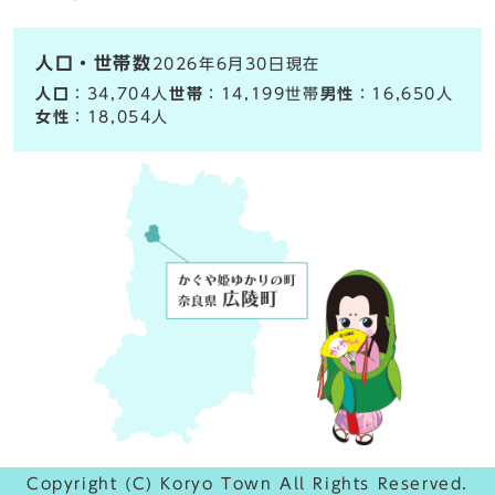
人口・世帯数
2026年6月30日現在
人口
：34,704人
世帯
：14,199世帯
男性
：16,650人
女性
：18,054人
Copyright (C) Koryo Town All Rights Reserved.