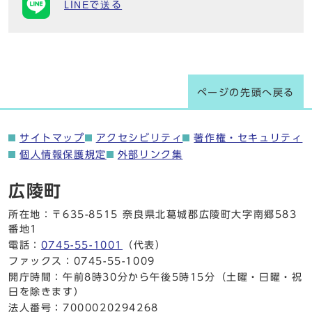
LINEで送る
ページの先頭へ戻る
サイトマップ
アクセシビリティ
著作権・セキュリティ
個人情報保護規定
外部リンク集
広陵町
所在地：〒635-8515 奈良県北葛城郡広陵町大字南郷583
番地1
電話：
0745-55-1001
（代表）
ファックス：0745-55-1009
開庁時間：午前8時30分から午後5時15分（土曜・日曜・祝
日を除きます）
法人番号：7000020294268