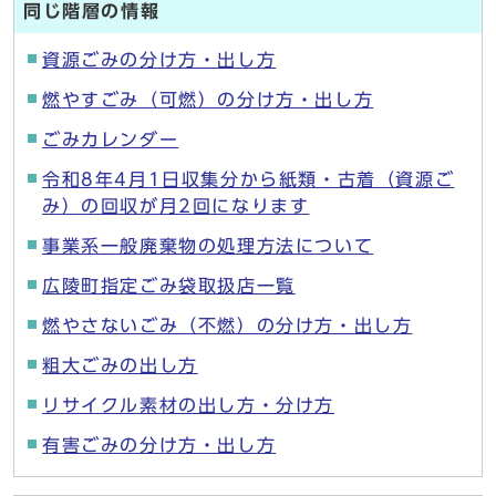
同じ階層の情報
資源ごみの分け方・出し方
燃やすごみ（可燃）の分け方・出し方
ごみカレンダー
令和8年4月1日収集分から紙類・古着（資源ご
み）の回収が月2回になります
事業系一般廃棄物の処理方法について
広陵町指定ごみ袋取扱店一覧
燃やさないごみ（不燃）の分け方・出し方
粗大ごみの出し方
リサイクル素材の出し方・分け方
有害ごみの分け方・出し方