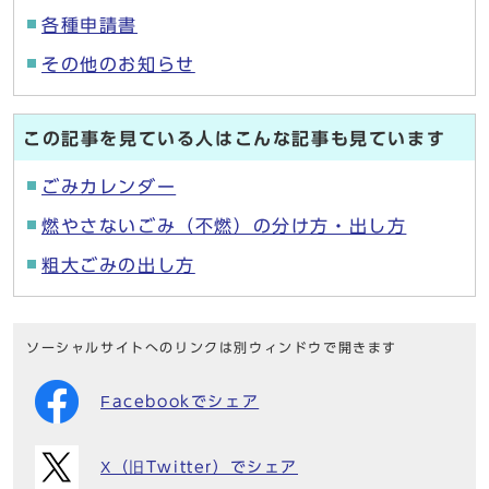
各種申請書
その他のお知らせ
この記事を見ている人はこんな記事も見ています
ごみカレンダー
燃やさないごみ（不燃）の分け方・出し方
粗大ごみの出し方
ソーシャルサイトへのリンクは別ウィンドウで開きます
Facebookでシェア
X（旧Twitter）でシェア