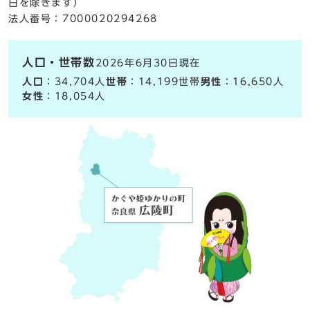
日を除きます）
法人番号：7000020294268
人口・世帯数
2026年6月30日現在
人口
：34,704人
世帯
：14,199世帯
男性
：16,650人
女性
：18,054人