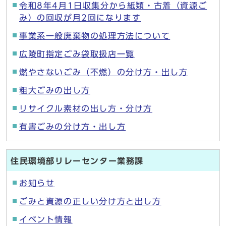
令和8年4月1日収集分から紙類・古着（資源ご
み）の回収が月2回になります
事業系一般廃棄物の処理方法について
広陵町指定ごみ袋取扱店一覧
燃やさないごみ（不燃）の分け方・出し方
粗大ごみの出し方
リサイクル素材の出し方・分け方
有害ごみの分け方・出し方
住民環境部リレーセンター業務課
お知らせ
ごみと資源の正しい分け方と出し方
イベント情報