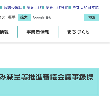
各課の窓口
やさしい日本語
読み上げ
読み上げ設定
標準
拡大
イズ
検索
情報
事業者情報
まちづくり
み減量等推進審議会議事録概