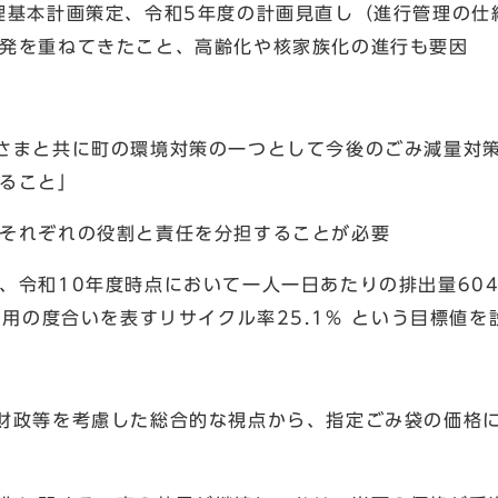
理基本計画策定、令和5年度の計画見直し（進行管理の仕
発を重ねてきたこと、高齢化や核家族化の進行も要因
さまと共に町の環境対策の一つとして今後のごみ減量対
ること」
それぞれの役割と責任を分担することが必要
、令和10年度時点において一人一日あたりの排出量60
利用の度合いを表すリサイクル率25.1％ という目標値を
財政等を考慮した総合的な視点から、指定ごみ袋の価格