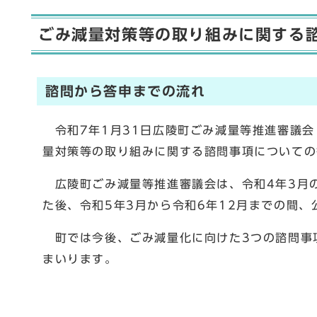
ごみ減量対策等の取り組みに関する
諮問から答申までの流れ
令和7年1月31日広陵町ごみ減量等推進審議会
量対策等の取り組みに関する諮問事項についての
広陵町ごみ減量等推進審議会は、令和4年3月
た後、令和5年3月から令和6年12月までの間、
町では今後、ごみ減量化に向けた3つの諮問事
まいります。