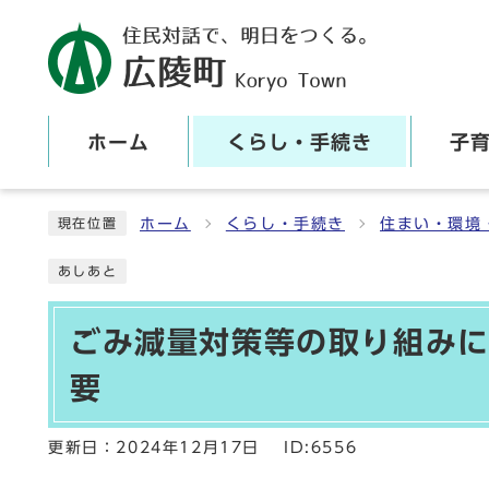
ホーム
くらし・手続き
子
ここから本文です
ホーム
くらし・手続き
住まい・環境
現在位置
あしあと
ごみ減量対策等の取り組み
要
更新日：
2024年12月17日
ID:6556