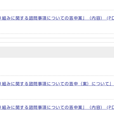
組みに関する諮問事項についての答申案」（内容） (P
り組みに関する諮問事項についての答申（案）について
組みに関する諮問事項についての答申案」（内容） (P