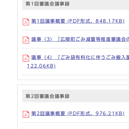
第1回審議会議事録
第1回議事概要 (PDF形式、848.17KB)
議事（3）「広陵町ごみ減量等推進審議会の再
議事（4）「ごみ袋有料化に伴うごみ搬入量
122.06KB)
第2回審議会議事録
第2回議事概要 (PDF形式、976.21KB)