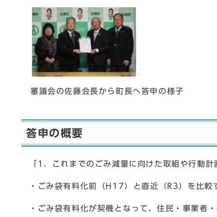
審議会の佐藤会長から町長へ答申の様子
答申の概要
「1．これまでのごみ減量に向けた取組や行動計
・ごみ袋有料化前（H17）と直近（R3）を比較す
・ごみ袋有料化が契機となって、住民・事業者・