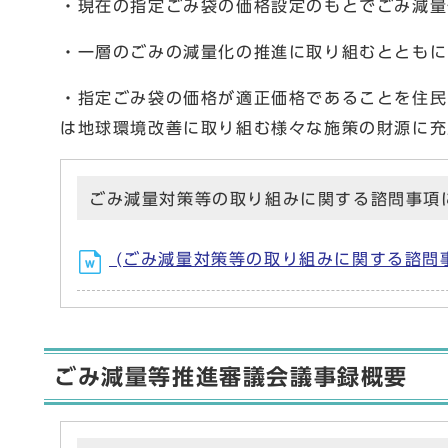
・現在の指定ごみ袋の価格設定のもとでごみ減量
・一層のごみの減量化の推進に取り組むとともに
・指定ごみ袋の価格が適正価格であることを住民
は地球環境改善に取り組む様々な施策の財源に充
ごみ減量対策等の取り組みに関する諮問事項
(ごみ減量対策等の取り組みに関する諮問事
ごみ減量等推進審議会議事録概要