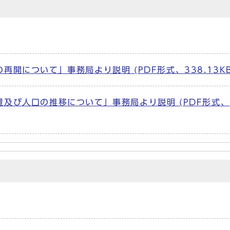
開について」事務局より説明 (PDF形式、338.13KB
及び人口の推移について」事務局より説明 (PDF形式、