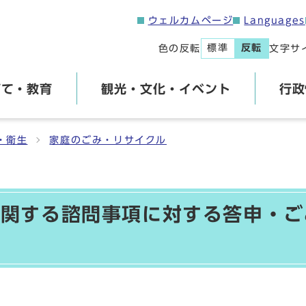
ウェルカムページ
Languages
標準
反転
色の反転
文字サ
育て・教育
観光・文化・イベント
行政
・衛生
家庭のごみ・リサイクル
に関する諮問事項に対する答申・ご