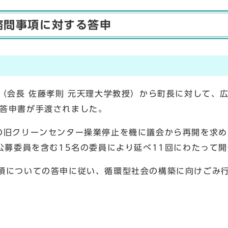
諮問事項に対する答申
（会長 佐藤孝則 元天理大学教授）から町長に対して、
答申書が手渡されました。
の旧クリーンセンター操業停止を機に議会から再開を求め
公募委員を含む15名の委員により延べ11回にわたって
項についての答申に従い、循環型社会の構築に向けごみ