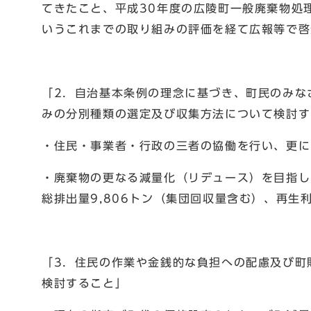
てきたこと、平成30年度の広陵町一般廃棄物処
いうこれまでの取り組みの評価を経て広報等で啓
「2．自治基本条例の理念に基づき、町民のみな
みの分別種類の選定及び収集方法について検討す
・住民・事業者・行政の三者の協働を行い、更に
・廃棄物の更なる減量化（リデュース）を目指し
総排出量9,806トン（集団回収量含む）、再生
「3．住民の作業や金銭的な負担への配慮及び町
検討すること」