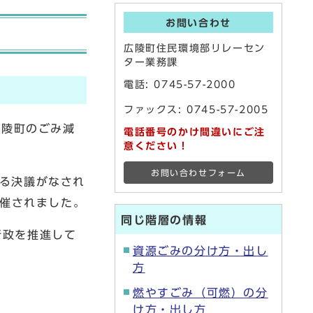
お問い合わせ
広陵町住民環境部リレーセン
ター業務課
電話:
0745-57-2000
ファックス: 0745-57-2005
広陵町のごみ減
電話番号のかけ間違いにご注
意ください！
お問い合わせフォーム
る決議がなされ
開催されました。
同じ階層の情報
行政を推進して
資源ごみの分け方・出し
方
燃やすごみ（可燃）の分
け方・出し方