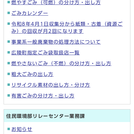
燃やすごみ（可燃）の分け方・出し方
ごみカレンダー
令和8年4月1日収集分から紙類・古着（資源ご
み）の回収が月2回になります
事業系一般廃棄物の処理方法について
広陵町指定ごみ袋取扱店一覧
燃やさないごみ（不燃）の分け方・出し方
粗大ごみの出し方
リサイクル素材の出し方・分け方
有害ごみの分け方・出し方
住民環境部リレーセンター業務課
お知らせ