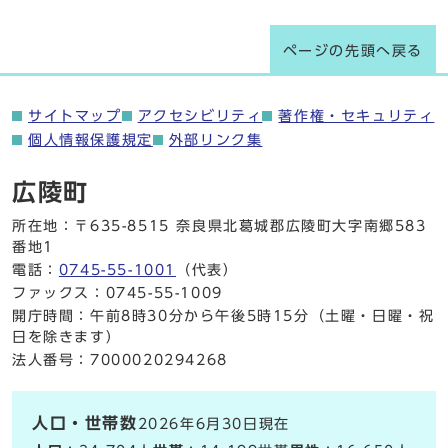
ページの先頭へ戻る
サイトマップ
アクセシビリティ
著作権・セキュリティ
個人情報保護規定
外部リンク集
広陵町
所在地：〒635-8515 奈良県北葛城郡広陵町大字南郷583
番地1
電話：
0745-55-1001
（代表）
ファックス：0745-55-1009
開庁時間：午前8時30分から午後5時15分（土曜・日曜・祝
日を除きます）
法人番号：7000020294268
人口・世帯数
2026年6月30日現在