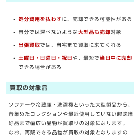
処分費用を払わず
に、売却できる可能性がある
自分では運べないような
大型品も売却
対象
出張買取
では、自宅まで買取に来てくれる
土曜日・日曜日・祝日
や、最短で
当日中に売却
できる場合がある
買取の対象品
ソファーや冷蔵庫・洗濯機といった大型製品から、
昔集めたコレクションや最近使用していない趣味嗜
好品まで幅広い品物が買取りの対象になります。
なお、再販できる品物が買取の対象となりますの