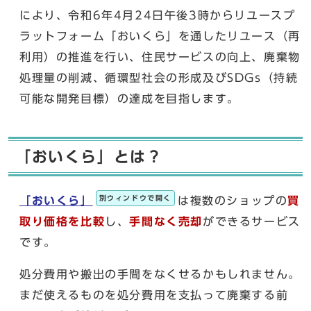
により、令和6年4月24日午後3時からリユースプ
ラットフォーム「おいくら」を通したリユース（再
利用）の推進を行い、住民サービスの向上、廃棄物
処理量の削減、循環型社会の形成及びSDGs（持続
可能な開発目標）の達成を目指します。
「おいくら」とは？
別ウィンドウで開く
「おいくら」
は複数のショップの
買
取り価格を比較
し、
手間なく売却
ができるサービス
です。
処分費用や搬出の手間をなくせるかもしれません。
まだ使えるものを処分費用を支払って廃棄する前