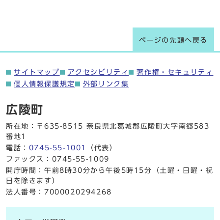
ページの先頭へ戻る
サイトマップ
アクセシビリティ
著作権・セキュリティ
個人情報保護規定
外部リンク集
広陵町
所在地：〒635-8515 奈良県北葛城郡広陵町大字南郷583
番地1
電話：
0745-55-1001
（代表）
ファックス：0745-55-1009
開庁時間：午前8時30分から午後5時15分（土曜・日曜・祝
日を除きます）
法人番号：7000020294268