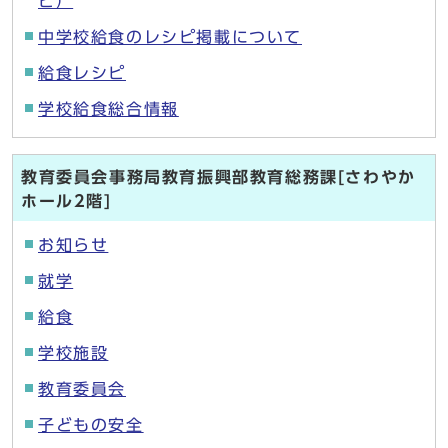
ピ）
中学校給食のレシピ掲載について
給食レシピ
学校給食総合情報
教育委員会事務局教育振興部教育総務課[さわやか
ホール2階]
お知らせ
就学
給食
学校施設
教育委員会
子どもの安全