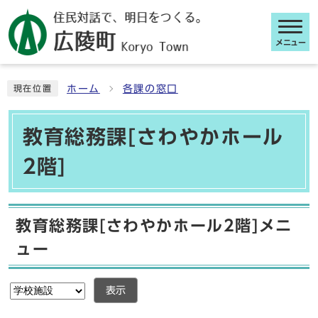
メニュー
ここから本文です
ホーム
各課の窓口
現在位置
教育総務課[さわやかホール
2階]
教育総務課[さわやかホール2階]メニ
ュー
表示