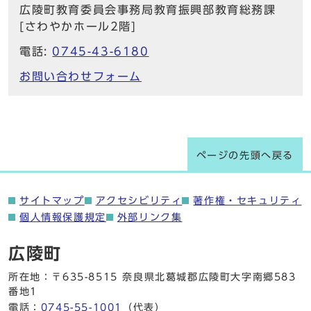
広陵町教育委員会事務局教育振興部教育総務課
[さわやかホール2階]
電話:
0745-43-6180
お問い合わせフォーム
ページの先頭へ戻る
サイトマップ
アクセシビリティ
著作権・セキュリティ
個人情報保護規定
外部リンク集
広陵町
所在地：〒635-8515 奈良県北葛城郡広陵町大字南郷583
番地1
電話：
0745-55-1001
（代表）