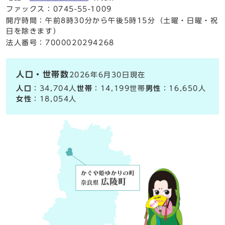
ファックス：0745-55-1009
開庁時間：午前8時30分から午後5時15分（土曜・日曜・祝
日を除きます）
法人番号：7000020294268
人口・世帯数
2026年6月30日現在
人口
：34,704人
世帯
：14,199世帯
男性
：16,650人
女性
：18,054人