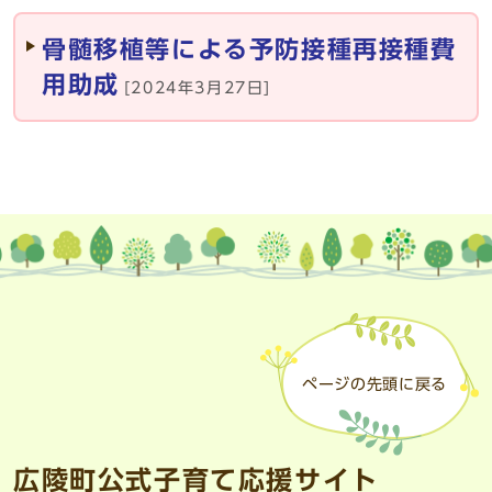
骨髄移植等による予防接種再接種費
用助成
[2024年3月27日]
ページの先頭に戻る
広陵町公式子育て応援サイト