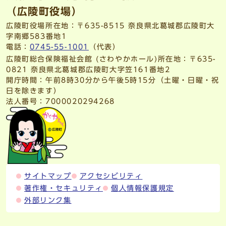
（広陵町役場）
広陵町役場所在地：〒635-8515 奈良県北葛城郡広陵町大
字南郷583番地1
電話：
0745-55-1001
（代表）
広陵町総合保険福祉会館 (さわやかホール)所在地：〒635-
0821 奈良県北葛城郡広陵町大字笠161番地2
開庁時間：午前8時30分から午後5時15分（土曜・日曜・祝
日を除きます）
法人番号：7000020294268
サイトマップ
アクセシビリティ
著作権・セキュリティ
個人情報保護規定
外部リンク集