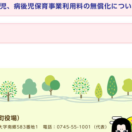
児、病後児保育事業利用料の無償化につ
町役場）
町大字南郷583番地1
電話：
0745-55-1001
（代表）