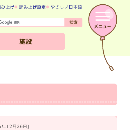
やさしい日本語
読み上げ
読み上げ設定
検索
施設
25年12月26日]