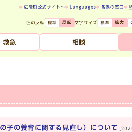
広陵町公式サイトへ
Languages
各課の窓口
反転
拡大
色の反転
文字サイズ
標準
標準
・救急
相談
の子の養育に関する見直し）について
[20