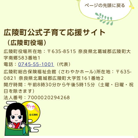
ページの先頭に戻る
広陵町公式子育て応援サイト
（広陵町役場）
広陵町役場所在地：〒635-8515 奈良県北葛城郡広陵町大
字南郷583番地1
電話：
0745-55-1001
（代表）
広陵町総合保険福祉会館 (さわやかホール)所在地：〒635-
0821 奈良県北葛城郡広陵町大字笠161番地2
開庁時間：午前8時30分から午後5時15分（土曜・日曜・祝
日を除きます）
法人番号：7000020294268