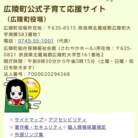
広陵町公式子育て応援サイト
（広陵町役場）
広陵町役場所在地：〒635-8515 奈良県北葛城郡広陵町大
字南郷583番地1
電話：
0745-55-1001
（代表）
広陵町総合保険福祉会館 (さわやかホール)所在地：〒635-
0821 奈良県北葛城郡広陵町大字笠161番地2
開庁時間：午前8時30分から午後5時15分（土曜・日曜・祝
日を除きます）
法人番号：7000020294268
サイトマップ
アクセシビリティ
著作権・セキュリティ
個人情報保護規定
外部リンク集