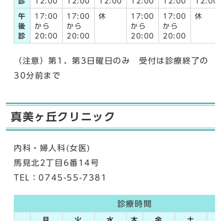
診
12:00
12:00
12:00
12:00
12:00
12:00
午
17:00
17:00
休
17:00
17:00
休
後
から
から
から
から
診
20:00
20:00
20:00
20:00
（注意）第1、第3日曜日のみ 受付は診療終了の
30分前まで
真美ヶ丘クリニック
内科・婦人科(女医)
馬見北2丁目6番14号
TEL：0745-55-7381
診療時間
月
火
水
木
金
土