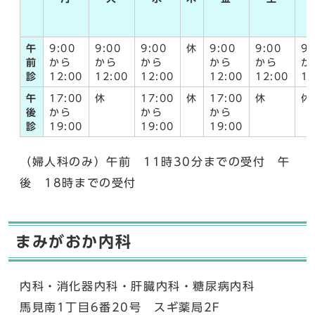
午
9:00
9:00
9:00
休
9:00
9:00
9:
前
から
から
から
から
から
か
診
12:00
12:00
12:00
12:00
12:00
12
午
17:00
休
17:00
休
17:00
休
休
後
から
から
から
診
19:00
19:00
19:00
（婦人科のみ）午前 11時30分までの受付 午
後 18時までの受付
まみがおか内科
内科・消化器内科・肝臓内科・糖尿病内科
馬見南1丁目6番20号 スギ薬局2F