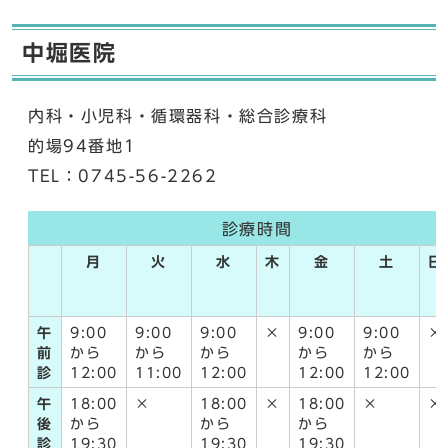
中堀医院
内科・小児科・循環器科・総合診療科
的場94番地1
TEL：0745-56-2262
診療時間
月
火
水
木
金
土
日
午
9:00
9:00
9:00
×
9:00
9:00
×
前
から
から
から
から
から
診
12:00
11:00
12:00
12:00
12:00
午
18:00
×
18:00
×
18:00
×
×
後
から
から
から
診
19:30
19:30
19:30