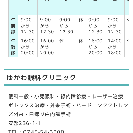
午
9:00
9:00
9:00
休
9:00
9:00
休
前
から
から
から
から
から
診
12:30
12:30
12:30
12:30
12:30
午
16:00
16:00
休
休
16:00
14:00
休
後
から
から
から
から
診
20:00
20:00
20:00
18:00
ゆかわ眼科クリニック
眼科一般・小児眼科・緑内障診療・レーザー治療
ボトックス治療・外来手術・ハードコンタクトレン
ズ外来・日帰り白内障手術
安部236-1-1
TEL：0745-54-3300