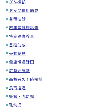
がん検診
ドック費用助成
各種検診
若年者健康診査
特定健康診査
各種助成
受動喫煙
健康増進計画
広陵元気塾
高齢者の予防接種
食育推進
妊娠・乳幼児
乳幼児