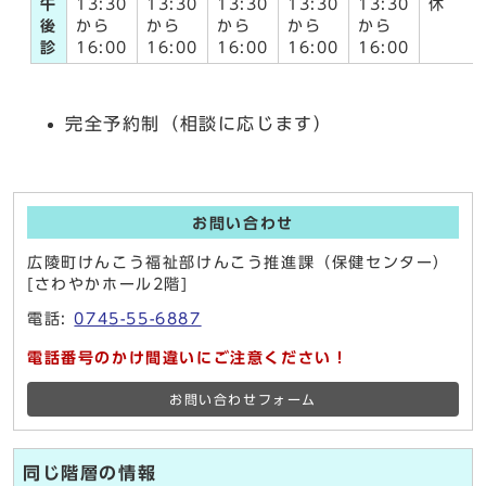
午
13:30
13:30
13:30
13:30
13:30
休
後
から
から
から
から
から
診
16:00
16:00
16:00
16:00
16:00
完全予約制（相談に応じます）
お問い合わせ
広陵町けんこう福祉部けんこう推進課（保健センター）
[さわやかホール2階]
電話:
0745-55-6887
電話番号のかけ間違いにご注意ください！
お問い合わせフォーム
同じ階層の情報