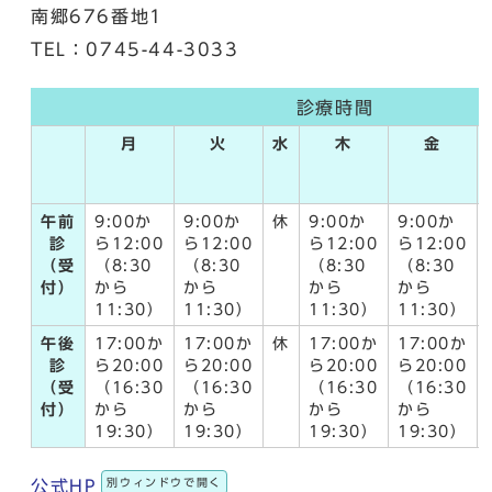
南郷676番地1
TEL：0745-44-3033
診療時間
月
火
水
木
金
午前
9:00か
9:00か
休
9:00か
9:00か
診
ら12:00
ら12:00
ら12:00
ら12:00
（受
（8:30
（8:30
（8:30
（8:30
付）
から
から
から
から
11:30）
11:30）
11:30）
11:30）
午後
17:00か
17:00か
休
17:00か
17:00か
診
ら20:00
ら20:00
ら20:00
ら20:00
（受
（16:30
（16:30
（16:30
（16:30
付）
から
から
から
から
19:30）
19:30）
19:30）
19:30）
別ウィンドウで開く
公式HP