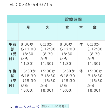
TEL：0745-54-0715
診療時間
月
火
水
木
金
午前
8:30か
8:30か
8:30か
休
8:30か
診
ら12:00
ら12:00
ら12:00
ら12:00
（受
（8:30
（8:30
（8:30
（8:30
付）
から
から
から
から
11:30）
11:30）
11:30）
11:30）
午後
15:30か
15:30か
15:30か
休
15:30か
診
ら18:30
ら18:30
ら18:30
ら18:30
（受
（15:30
（15:30
（15:30
（15:30
付）
から
から
から
から
18:00）
18:00）
18:00）
18:00）
別ウィンドウで開く
ホームページ