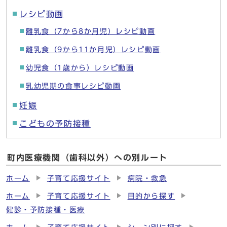
レシピ動画
離乳食（7から8か月児）レシピ動画
離乳食（9から11か月児）レシピ動画
幼児食（1歳から）レシピ動画
乳幼児期の食事レシピ動画
妊娠
こどもの予防接種
町内医療機関（歯科以外）への別ルート
ホーム
子育て応援サイト
病院・救急
ホーム
子育て応援サイト
目的から探す
健診・予防接種・医療