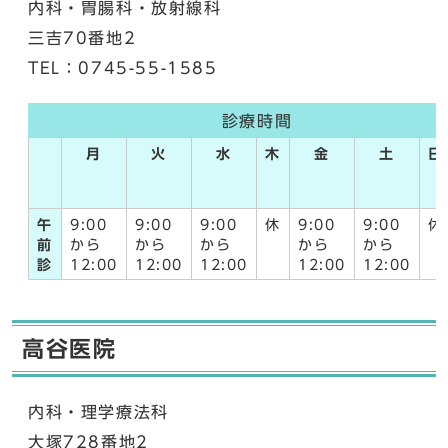
内科・胃腸科・放射線科
三吉70番地2
TEL：0745-55-1585
診療時間
月
火
水
木
金
土
日
午
9:00
9:00
9:00
休
9:00
9:00
休
前
から
から
から
から
から
診
12:00
12:00
12:00
12:00
12:00
高谷医院
内科・理学療法科
大塚728番地2