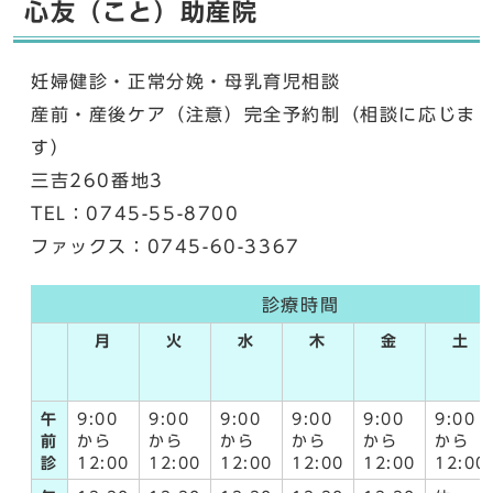
心友（こと）助産院
妊婦健診・正常分娩・母乳育児相談
産前・産後ケア（注意）完全予約制（相談に応じま
す）
三吉260番地3
TEL：0745-55-8700
ファックス：0745-60-3367
診療時間
月
火
水
木
金
土
午
9:00
9:00
9:00
9:00
9:00
9:00
前
から
から
から
から
から
から
診
12:00
12:00
12:00
12:00
12:00
12:00