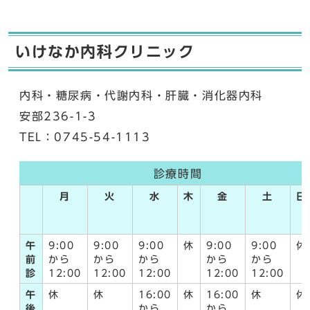
いけなか内科クリニック
内科・糖尿病・代謝内科・肝臓・消化器内科
安部236-1-3
TEL：0745-54-1113
診療時間
月
火
水
木
金
土
日
午
9:00
9:00
9:00
休
9:00
9:00
休
前
から
から
から
から
から
診
12:00
12:00
12:00
12:00
12:00
午
休
休
16:00
休
16:00
休
休
後
から
から