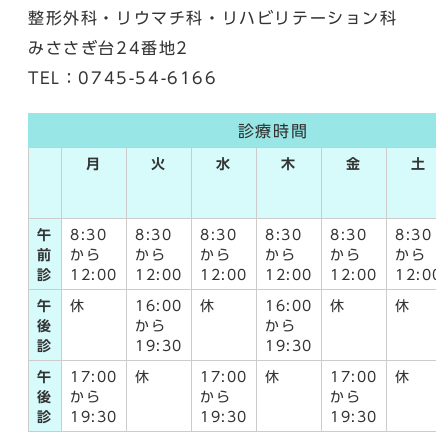
整形外科・リウマチ科・リハビリテーション科
みささぎ台24番地2
TEL：0745-54-6166
診療時間
月
火
水
木
金
土
午
8:30
8:30
8:30
8:30
8:30
8:30
前
から
から
から
から
から
から
診
12:00
12:00
12:00
12:00
12:00
12:00
午
休
16:00
休
16:00
休
休
後
から
から
診
19:30
19:30
午
17:00
休
17:00
休
17:00
休
後
から
から
から
診
19:30
19:30
19:30