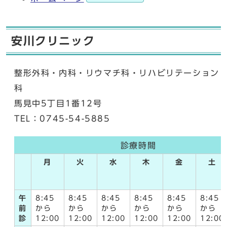
安川クリニック
整形外科・内科・リウマチ科・リハビリテーション
科
馬見中5丁目1番12号
TEL：0745-54-5885
診療時間
月
火
水
木
金
土
午
8:45
8:45
8:45
8:45
8:45
8:45
前
から
から
から
から
から
から
診
12:00
12:00
12:00
12:00
12:00
12:00