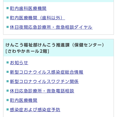
町内歯科医療機関
町内医療機関（歯科以外）
休日夜間応急診療所・救急相談ダイヤル
けんこう福祉部けんこう推進課（保健センター）
[さわやかホール2階]
お知らせ
新型コロナウイルス感染症総合情報
新型コロナウイルスワクチン関係
休日応急診療所・救急電話相談
町内医療機関
感染症および感染症予防