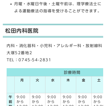
月曜・水曜日午後・土曜午前は、理学療法士に
よる運動療法の指導を受けることができます。
松田内科医院
内科・消化器科・小児科・アレルギー科・放射線科
大塚52番地2
TEL：0745-54-2831
診療時間
月
火
水
木
金
土
午
9:00
9:00
9:00
9:00
9:00
9:00
前
から
から
から
から
から
から