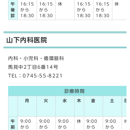
午
16:15
16:15
休
16:15
16:15
休
後
から
から
から
から
診
18:30
18:30
18:30
18:30
山下内科医院
内科・小児科・循環器科
馬見中2丁目6番14号
TEL：0745-55-8221
診療時間
月
火
水
木
金
土
日
午
9:00
9:00
9:00
休
9:00
9:00
休
前
から
から
から
から
から