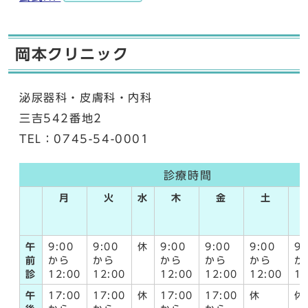
岡本クリニック
泌尿器科・皮膚科・内科
三吉542番地2
TEL：0745-54-0001
診療時間
月
火
水
木
金
土
午
9:00
9:00
休
9:00
9:00
9:00
9:
前
から
から
から
から
から
か
診
12:00
12:00
12:00
12:00
12:00
12
午
17:00
17:00
休
17:00
17:00
休
休