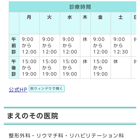
診療時間
月
火
水
木
金
土
日
午
9:00
9:00
9:00
休
9:00
9:00
休
前
から
から
から
から
から
診
12:00
12:00
12:00
12:00
12:30
午
15:00
15:00
15:00
休
15:00
休
休
後
から
から
から
から
診
19:00
19:00
19:00
19:00
別ウィンドウで開く
公式HP
まえのその医院
整形外科・リウマチ科・リハビリテーション科