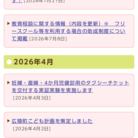
す！
[2026年7月21日]
教育相談に関する情報（内容を更新）※ フリ
ースクール等を利用する場合の助成制度につい
て掲載
[2026年7月8日]
2026年4月
妊婦・産婦・4か月児健診用のタクシーチケット
を交付する実証実験を実施します
[2026年4月3日]
広陵町こども計画を策定しました
[2026年4月2日]