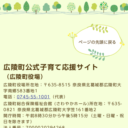
ページの先頭に戻る
広陵町公式子育て応援サイト
（広陵町役場）
広陵町役場所在地：〒635-8515 奈良県北葛城郡広陵町大
字南郷583番地1
電話：
0745-55-1001
（代表）
広陵町総合保険福祉会館 (さわやかホール)所在地：〒635-
0821 奈良県北葛城郡広陵町大字笠161番地2
開庁時間：午前8時30分から午後5時15分（土曜・日曜・祝
日を除きます）
法人番号：7000020294268