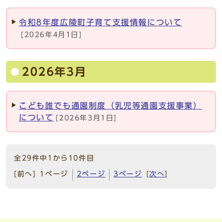
令和8年度広陵町子育て支援情報について
[2026年4月1日]
2026年3月
こども誰でも通園制度（乳児等通園支援事業）
について
[2026年3月1日]
全29件中1から10件目
[前へ]
1ページ
2ページ
3ページ
[
次へ
]