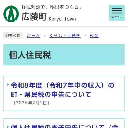
メニュー
ここから本文です
ホーム
くらし・手続き
税金
現在位置
個人住民税
メインメニュー
令和8年度（令和7年中の収入）の
町・県民税の申告について
[2026年2月1日]
個人住民税の電子申告について（令