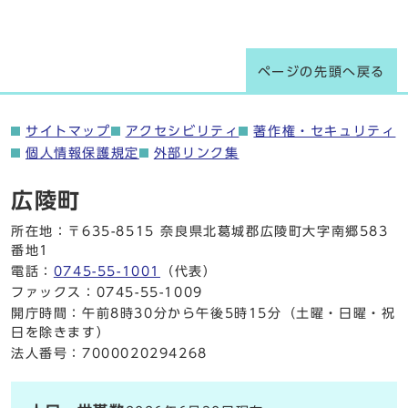
ページの先頭へ戻る
サイトマップ
アクセシビリティ
著作権・セキュリティ
個人情報保護規定
外部リンク集
広陵町
所在地：〒635-8515 奈良県北葛城郡広陵町大字南郷583
番地1
電話：
0745-55-1001
（代表）
ファックス：0745-55-1009
開庁時間：午前8時30分から午後5時15分（土曜・日曜・祝
日を除きます）
法人番号：7000020294268