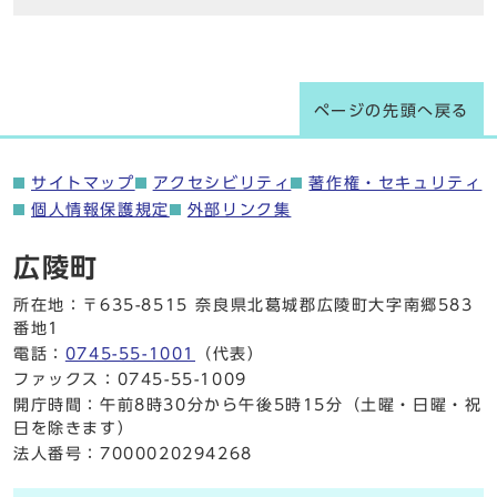
ページの先頭へ戻る
サイトマップ
アクセシビリティ
著作権・セキュリティ
個人情報保護規定
外部リンク集
広陵町
所在地：〒635-8515 奈良県北葛城郡広陵町大字南郷583
番地1
電話：
0745-55-1001
（代表）
ファックス：0745-55-1009
開庁時間：午前8時30分から午後5時15分（土曜・日曜・祝
日を除きます）
法人番号：7000020294268