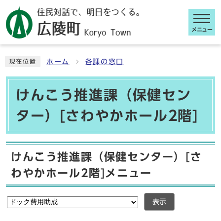
メニュー
ここから本文です
ホーム
各課の窓口
現在位置
けんこう推進課（保健セン
ター）[さわやかホール2階]
けんこう推進課（保健センター）[さ
わやかホール2階]メニュー
表示