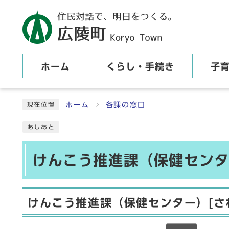
ホーム
くらし・手続き
子
ここから本文です
ホーム
各課の窓口
現在位置
あしあと
けんこう推進課（保健センタ
けんこう推進課（保健センター）[さ