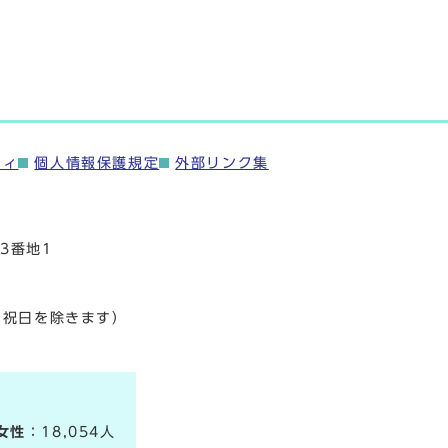
ティ
個人情報保護規定
外部リンク集
3番地1
・祝日を除きます）
女性
：18,054人