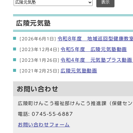
表示
広陵元気塾
令和8年度 地域巡回型健康教
[2026年6月1日]
令和5年度 広陵元気塾動画
[2023年12月4日]
令和4年度 元気塾プラス動画
[2023年1月26日]
広陵元気塾動画
[2021年2月25日]
お問い合わせ
広陵町けんこう福祉部けんこう推進課（保健セン
電話:
0745-55-6887
お問い合わせフォーム