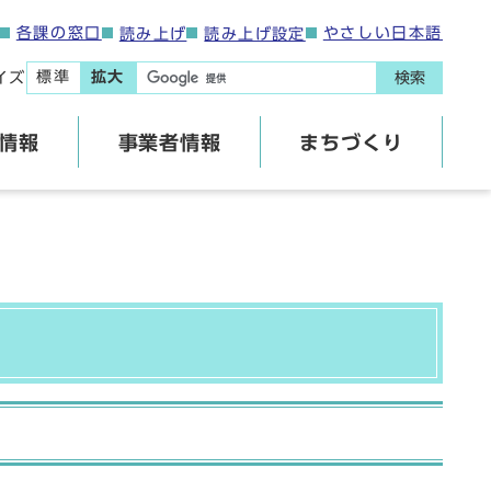
各課の窓口
やさしい日本語
読み上げ
読み上げ設定
標準
拡大
イズ
検索
情報
事業者情報
まちづくり