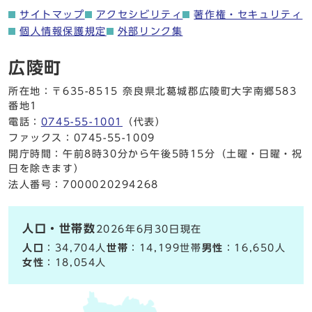
サイトマップ
アクセシビリティ
著作権・セキュリティ
個人情報保護規定
外部リンク集
広陵町
所在地：〒635-8515 奈良県北葛城郡広陵町大字南郷583
番地1
電話：
0745-55-1001
（代表）
ファックス：0745-55-1009
開庁時間：午前8時30分から午後5時15分（土曜・日曜・祝
日を除きます）
法人番号：7000020294268
人口・世帯数
2026年6月30日現在
人口
：34,704人
世帯
：14,199世帯
男性
：16,650人
女性
：18,054人