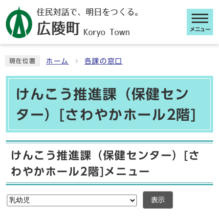
メニュー
ここから本文です
ホーム
各課の窓口
現在位置
けんこう推進課（保健セン
ター）[さわやかホール2階]
けんこう推進課（保健センター）[さ
わやかホール2階]メニュー
表示