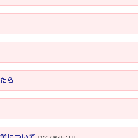
たら
業について