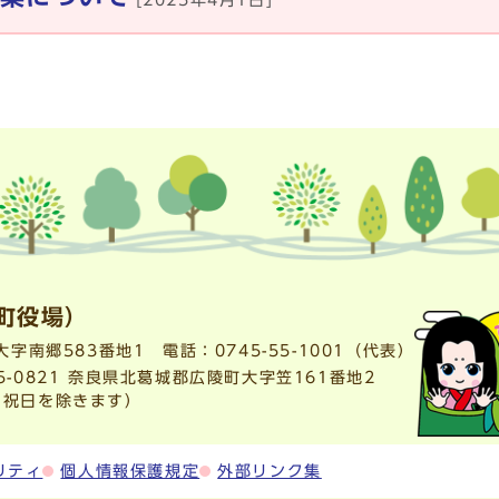
[2025年4月1日]
町役場）
町大字南郷583番地1
電話：
0745-55-1001
（代表）
-0821 奈良県北葛城郡広陵町大字笠161番地2
・祝日を除きます）
リティ
個人情報保護規定
外部リンク集