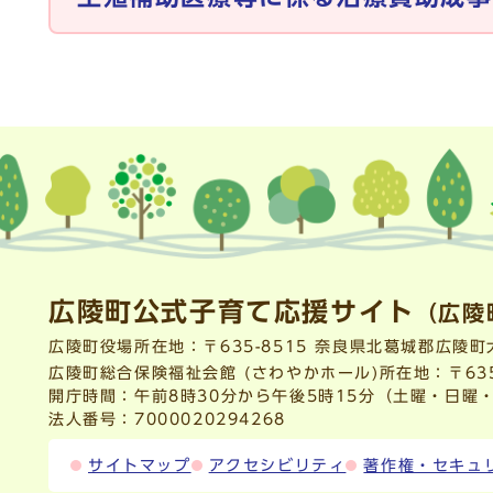
広陵町公式子育て応援サイト
（広陵
広陵町役場所在地：〒635-8515 奈良県北葛城郡広陵
広陵町総合保険福祉会館 (さわやかホール)所在地：〒635
開庁時間：午前8時30分から午後5時15分（土曜・日曜
法人番号：7000020294268
サイトマップ
アクセシビリティ
著作権・セキュ