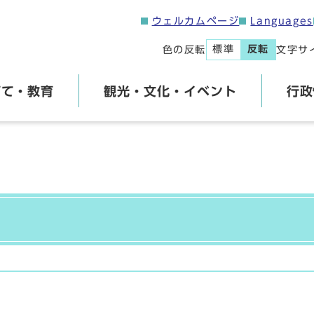
ウェルカムページ
Languages
標準
反転
色の反転
文字サ
育て・教育
観光・文化・イベント
行政