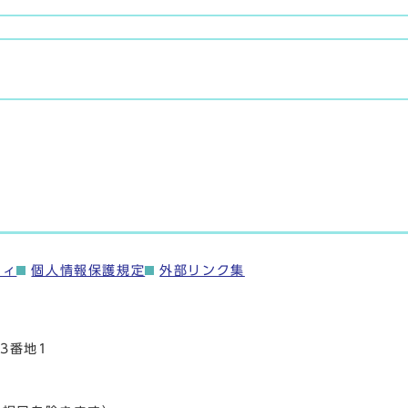
ティ
個人情報保護規定
外部リンク集
3番地1