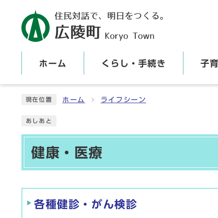
ホーム
くらし・手続き
子
ここから本文です
ホーム
ライフシーン
現在位置
あしあと
健康・医療
メインメニュー
各種健診・がん検診