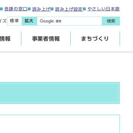
各課の窓口
やさしい日本語
読み上げ
読み上げ設定
標準
拡大
イズ
検索
情報
事業者情報
まちづくり