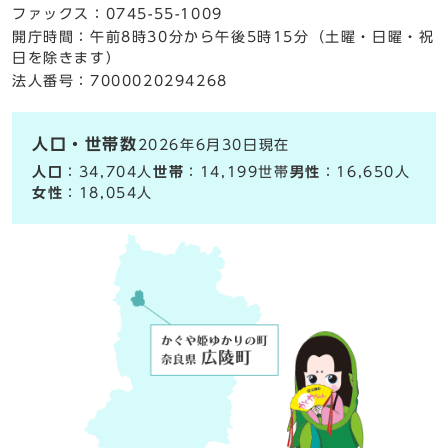
ファックス：0745-55-1009
開庁時間：午前8時30分から午後5時15分（土曜・日曜・祝
日を除きます）
法人番号：7000020294268
人口・世帯数
2026年6月30日現在
人口
：34,704人
世帯
：14,199世帯
男性
：16,650人
女性
：18,054人