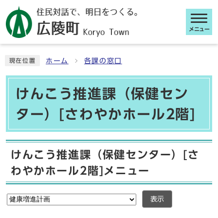
メニュー
ここから本文です
ホーム
各課の窓口
現在位置
けんこう推進課（保健セン
ター）[さわやかホール2階]
けんこう推進課（保健センター）[さ
わやかホール2階]メニュー
表示