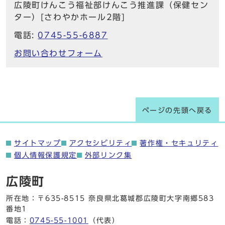
広陵町けんこう福祉部けんこう推進課（保健セン
ター）[さわやかホール2階]
電話:
0745-55-6887
お問い合わせフォーム
ページの先頭へ戻る
サイトマップ
アクセシビリティ
著作権・セキュリティ
個人情報保護規定
外部リンク集
広陵町
所在地：〒635-8515 奈良県北葛城郡広陵町大字南郷583
番地1
電話：
0745-55-1001
（代表）