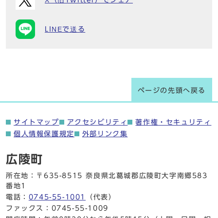
X（旧Twitter）でシェア
LINEで送る
ページの先頭へ戻る
サイトマップ
アクセシビリティ
著作権・セキュリティ
個人情報保護規定
外部リンク集
広陵町
所在地：〒635-8515 奈良県北葛城郡広陵町大字南郷583
番地1
電話：
0745-55-1001
（代表）
ファックス：0745-55-1009