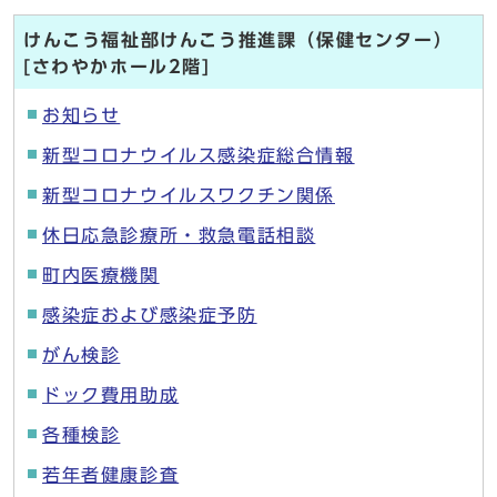
けんこう福祉部けんこう推進課（保健センター）
[さわやかホール2階]
お知らせ
新型コロナウイルス感染症総合情報
新型コロナウイルスワクチン関係
休日応急診療所・救急電話相談
町内医療機関
感染症および感染症予防
がん検診
ドック費用助成
各種検診
若年者健康診査