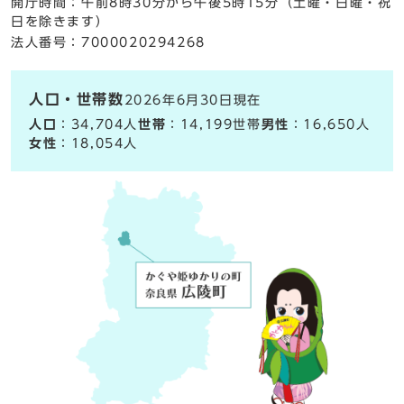
開庁時間：午前8時30分から午後5時15分（土曜・日曜・祝
日を除きます）
法人番号：7000020294268
人口・世帯数
2026年6月30日現在
人口
：34,704人
世帯
：14,199世帯
男性
：16,650人
女性
：18,054人