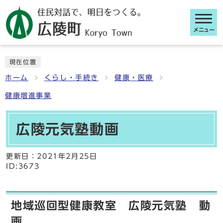
メニュー
ここから本文です
現在位置
ホーム
くらし・手続き
健康・医療
健康増進事業
広陵元気塾動画
更新日：
2021年2月25日
ID:3673
地域巡回型健康教室 広陵元気塾 動
画