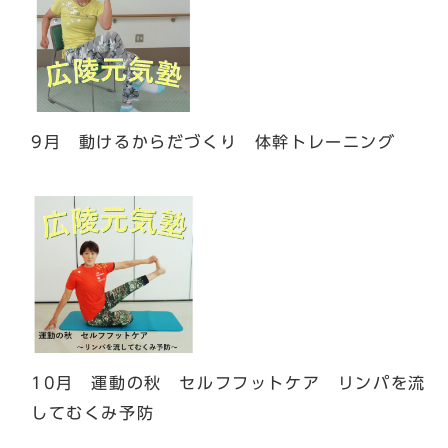
9月 動けるからだづくり 体幹トレーニング
10月 運動の秋 セルフフットケア リンパを流
してむくみ予防