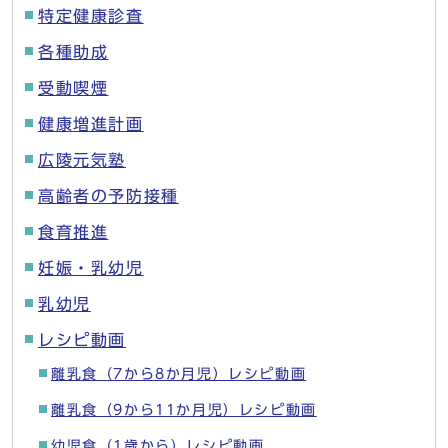
特定健康診査
各種助成
受動喫煙
健康増進計画
広陵元気塾
高齢者の予防接種
食育推進
妊娠・乳幼児
乳幼児
レシピ動画
離乳食（7から8か月児）レシピ動画
離乳食（9から11か月児）レシピ動画
幼児食（1歳から）レシピ動画