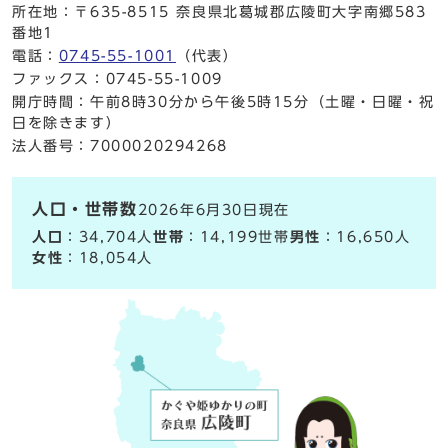
所在地：〒635-8515 奈良県北葛城郡広陵町大字南郷583
番地1
電話：
0745-55-1001
（代表）
ファックス：0745-55-1009
開庁時間：午前8時30分から午後5時15分（土曜・日曜・祝
日を除きます）
法人番号：7000020294268
人口・世帯数
2026年6月30日現在
人口
：34,704人
世帯
：14,199世帯
男性
：16,650人
女性
：18,054人