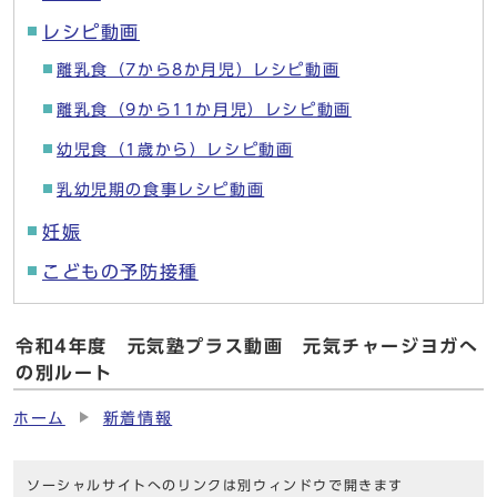
レシピ動画
離乳食（7から8か月児）レシピ動画
離乳食（9から11か月児）レシピ動画
幼児食（1歳から）レシピ動画
乳幼児期の食事レシピ動画
妊娠
こどもの予防接種
令和4年度 元気塾プラス動画 元気チャージヨガへ
の別ルート
ホーム
新着情報
ソーシャルサイトへのリンクは別ウィンドウで開きます