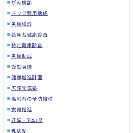
がん検診
ドック費用助成
各種検診
若年者健康診査
特定健康診査
各種助成
受動喫煙
健康増進計画
広陵元気塾
高齢者の予防接種
食育推進
妊娠・乳幼児
乳幼児