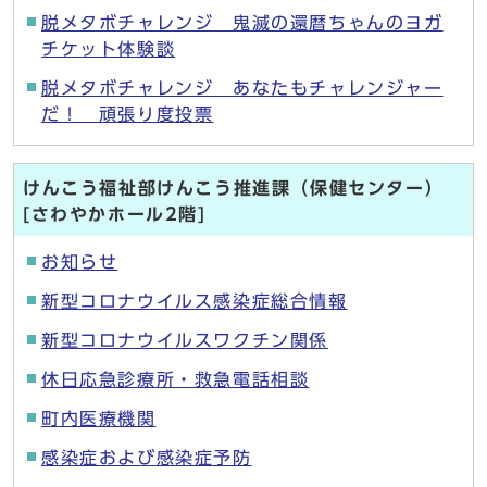
脱メタボチャレンジ 鬼滅の還暦ちゃんのヨガ
チケット体験談
脱メタボチャレンジ あなたもチャレンジャー
だ！ 頑張り度投票
けんこう福祉部けんこう推進課（保健センター）
[さわやかホール2階]
お知らせ
新型コロナウイルス感染症総合情報
新型コロナウイルスワクチン関係
休日応急診療所・救急電話相談
町内医療機関
感染症および感染症予防