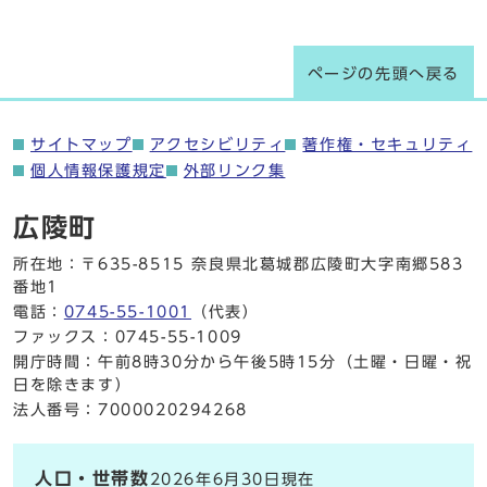
ページの先頭へ戻る
サイトマップ
アクセシビリティ
著作権・セキュリティ
個人情報保護規定
外部リンク集
広陵町
所在地：〒635-8515 奈良県北葛城郡広陵町大字南郷583
番地1
電話：
0745-55-1001
（代表）
ファックス：0745-55-1009
開庁時間：午前8時30分から午後5時15分（土曜・日曜・祝
日を除きます）
法人番号：7000020294268
人口・世帯数
2026年6月30日現在