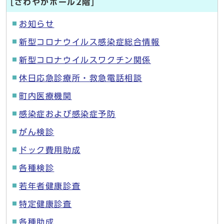
[さわやかホール2階]
お知らせ
新型コロナウイルス感染症総合情報
新型コロナウイルスワクチン関係
休日応急診療所・救急電話相談
町内医療機関
感染症および感染症予防
がん検診
ドック費用助成
各種検診
若年者健康診査
特定健康診査
各種助成