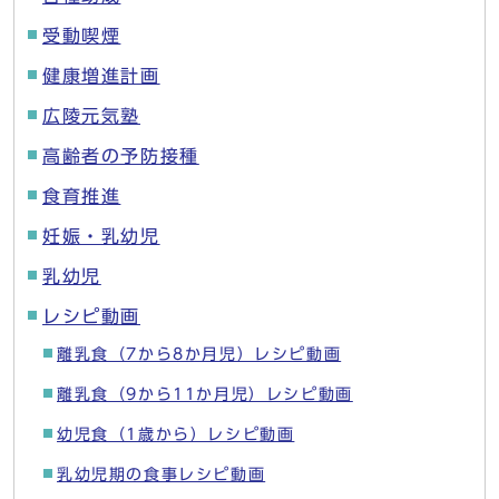
受動喫煙
健康増進計画
広陵元気塾
高齢者の予防接種
食育推進
妊娠・乳幼児
乳幼児
レシピ動画
離乳食（7から8か月児）レシピ動画
離乳食（9から11か月児）レシピ動画
幼児食（1歳から）レシピ動画
乳幼児期の食事レシピ動画