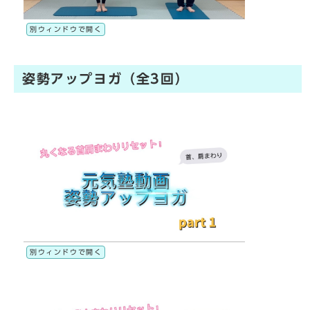
別ウィンドウで開く
姿勢アップヨガ（全3回）
別ウィンドウで開く