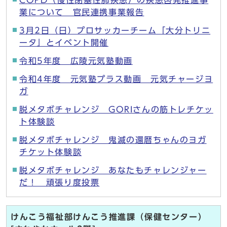
業について 官民連携事業報告
3月2日（日）プロサッカーチーム「大分トリニ
ータ」とイベント開催
令和5年度 広陵元気塾動画
令和4年度 元気塾プラス動画 元気チャージヨ
ガ
脱メタボチャレンジ GORIさんの筋トレチケッ
ト体験談
脱メタボチャレンジ 鬼滅の還暦ちゃんのヨガ
チケット体験談
脱メタボチャレンジ あなたもチャレンジャー
だ！ 頑張り度投票
けんこう福祉部けんこう推進課（保健センター）