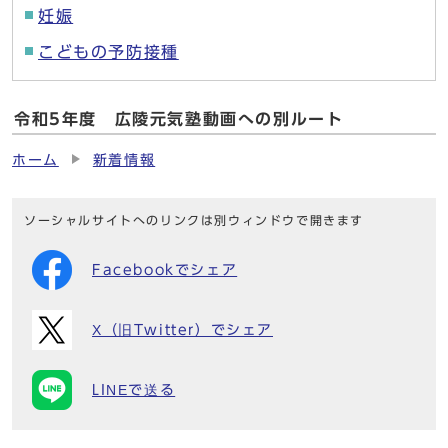
妊娠
こどもの予防接種
令和5年度 広陵元気塾動画への別ルート
ホーム
新着情報
ソーシャルサイトへのリンクは別ウィンドウで開きます
Facebookでシェア
X（旧Twitter）でシェア
LINEで送る