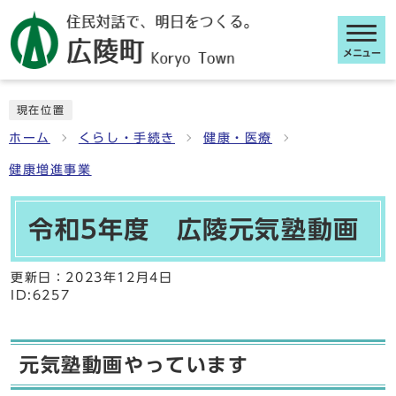
メニュー
ここから本文です
現在位置
ホーム
くらし・手続き
健康・医療
健康増進事業
令和5年度 広陵元気塾動画
更新日：
2023年12月4日
ID:6257
元気塾動画やっています