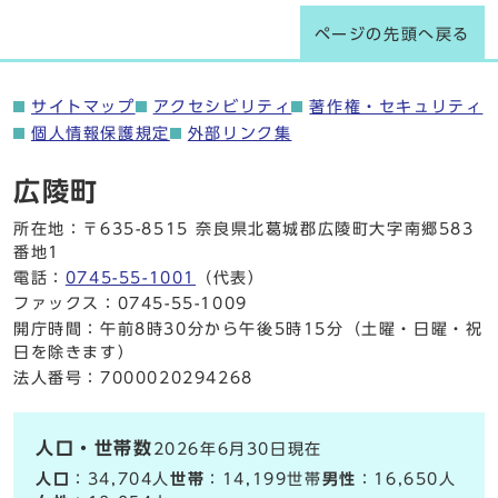
ページの先頭へ戻る
サイトマップ
アクセシビリティ
著作権・セキュリティ
個人情報保護規定
外部リンク集
広陵町
所在地：〒635-8515 奈良県北葛城郡広陵町大字南郷583
番地1
電話：
0745-55-1001
（代表）
ファックス：0745-55-1009
開庁時間：午前8時30分から午後5時15分（土曜・日曜・祝
日を除きます）
法人番号：7000020294268
人口・世帯数
2026年6月30日現在
人口
：34,704人
世帯
：14,199世帯
男性
：16,650人