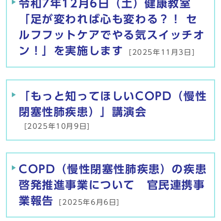
令和7年12月6日（土）健康教室
「足が変われば心も変わる？！ セ
ルフフットケアでやる気スイッチオ
ン！」を実施します
[2025年11月3日]
「もっと知ってほしいCOPD（慢性
閉塞性肺疾患）」講演会
[2025年10月9日]
COPD（慢性閉塞性肺疾患）の疾患
啓発推進事業について 官民連携事
業報告
[2025年6月6日]