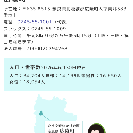
所在地：〒635-8515 奈良県北葛城郡広陵町大字南郷583
番地1
電話：
0745-55-1001
（代表）
ファックス：0745-55-1009
開庁時間：午前8時30分から午後5時15分（土曜・日曜・祝
日を除きます）
法人番号：7000020294268
人口・世帯数
2026年6月30日現在
人口
：34,704人
世帯
：14,199世帯
男性
：16,650人
女性
：18,054人