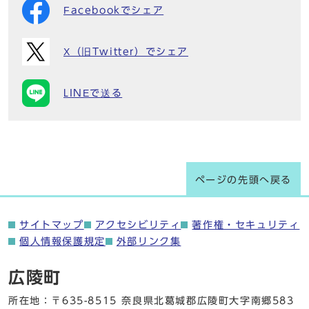
Facebookでシェア
X（旧Twitter）でシェア
LINEで送る
ページの先頭へ戻る
サイトマップ
アクセシビリティ
著作権・セキュリティ
個人情報保護規定
外部リンク集
広陵町
所在地：〒635-8515 奈良県北葛城郡広陵町大字南郷583