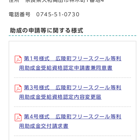
住所 奈良県大和高田市林木町1番地4
電話番号 0745-51-0730
助成の申請等に関する様式
第1号様式 広陵町フリースクール等利
用助成金受給資格認定申請書兼同意書
第3号様式 広陵町フリースクール等利
用助成金受給資格認定内容変更届
第4号様式 広陵町フリースクール等利
用助成金交付請求書