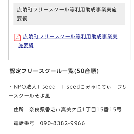
広陵町フリースクール等利用助成事業実施
要綱
広陵町フリースクール等利用助成事業実
施要綱
認定フリースクール一覧(50音順)
・NPO法人T-seed T-seedこみゅにてぃ フリ
ースクールそよ風
住所 奈良県香芝市真美ケ丘1丁目15番15号
電話番号 090-8382-9966