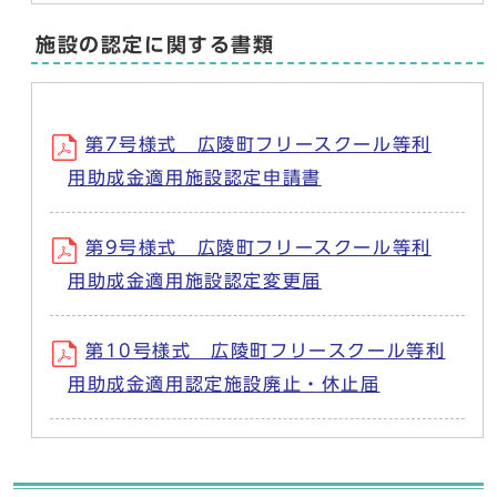
施設の認定に関する書類
第7号様式 広陵町フリースクール等利
用助成金適用施設認定申請書
第9号様式 広陵町フリースクール等利
用助成金適用施設認定変更届
第10号様式 広陵町フリースクール等利
用助成金適用認定施設廃止・休止届