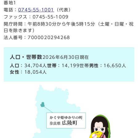
番地1
電話：
0745-55-1001
（代表）
ファックス：0745-55-1009
開庁時間：午前8時30分から午後5時15分（土曜・日曜・祝
日を除きます）
法人番号：7000020294268
人口・世帯数
2026年6月30日現在
人口
：34,704人
世帯
：14,199世帯
男性
：16,650人
女性
：18,054人