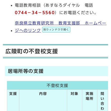
電話教育相談（あすなろダイヤル 電話
0744－34－5560
）にお電話ください。
奈良県立教育研究所 教育支援部 ホームペー
別ウィンドウで開く
ジへのリンク
広陵町の不登校支援
居場所等の支援
不登校支援
支援
内容
対象
実施
問
場所
い
合
わ