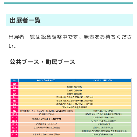
出展者一覧
出展者一覧は鋭意調整中です。発表をお待ちくださ
い。
公共ブース・町民ブース