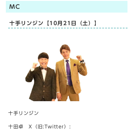
MC
十手リンジン【10月21日（土）】
十手リンジン
十田卓 X（旧:Twitter）: