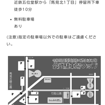
近鉄五位堂駅から「馬見北1丁目」停留所下車
徒歩10分
無料駐車場
あり
(注意)指定の駐車場以外での駐車はご遠慮くださ
い。