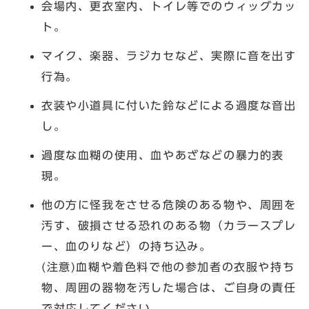
会場内、更衣室内、トイレ等でのウィッグカッ
ト。
マイク、楽器、ラジカセなど、実際に音を出す
行為。
衣装や小道具に付いた鈴などによる過度な音出
し。
過度な血糊の使用、血やあざなどの暴力的表
現。
他の方に怪我をさせる危険のある物や、周囲を
汚す、破損させる恐れのある物（カラースプレ
ー、血のりなど）の持ち込み。
(注意)血糊や着色料で他の参加者の衣服や持ち
物、周囲の器物を汚した場合は、ご自身の責任
で対応してください。