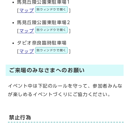
馬見丘陵公園東駐車場1
別ウィンドウで開く
[
マップ
]
馬見丘陵公園東駐車場2
別ウィンドウで開く
[
マップ
]
タビオ奈良臨時駐車場
別ウィンドウで開く
[
マップ
]
ご来場のみなさまへのお願い
イベント中は下記のルールを守って、参加者みんな
が楽しめるイベントづくりにご協力ください。
禁止行為