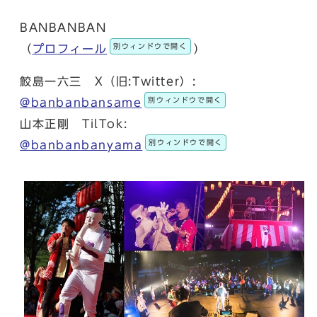
BANBANBAN
別ウィンドウで開く
（
プロフィール
）
鮫島一六三 X（旧:Twitter）:
別ウィンドウで開く
@banbanbansame
山本正剛 TilTok:
別ウィンドウで開く
@banbanbanyama