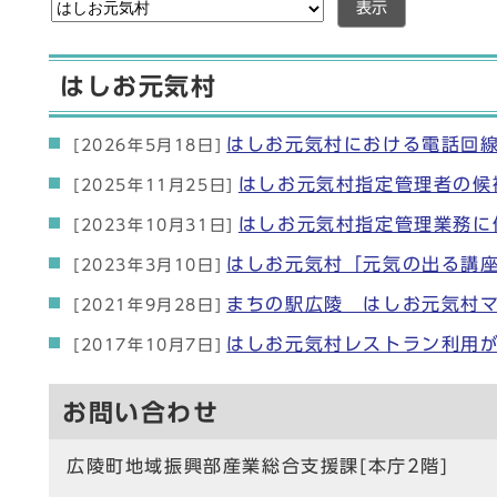
表示
はしお元気村
はしお元気村における電話回
[2026年5月18日]
はしお元気村指定管理者の候
[2025年11月25日]
はしお元気村指定管理業務に
[2023年10月31日]
はしお元気村「元気の出る講
[2023年3月10日]
まちの駅広陵 はしお元気村
[2021年9月28日]
はしお元気村レストラン利用
[2017年10月7日]
お問い合わせ
広陵町地域振興部産業総合支援課[本庁2階]