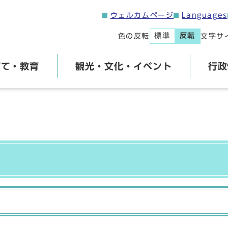
ウェルカムページ
Languages
標準
反転
色の反転
文字サ
育て・教育
観光・文化・イベント
行政