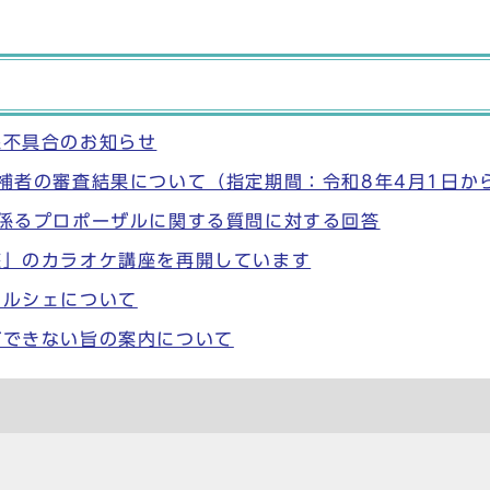
線不具合のお知らせ
補者の審査結果について（指定期間：令和8年4月1日から
係るプロポーザルに関する質問に対する回答
座」のカラオケ講座を再開しています
マルシェについて
ができない旨の案内について