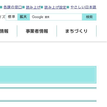
各課の窓口
やさしい日本語
読み上げ
読み上げ設定
標準
拡大
イズ
検索
情報
事業者情報
まちづくり