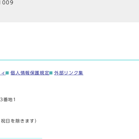
1009
ティ
個人情報保護規定
外部リンク集
3番地1
・祝日を除きます）