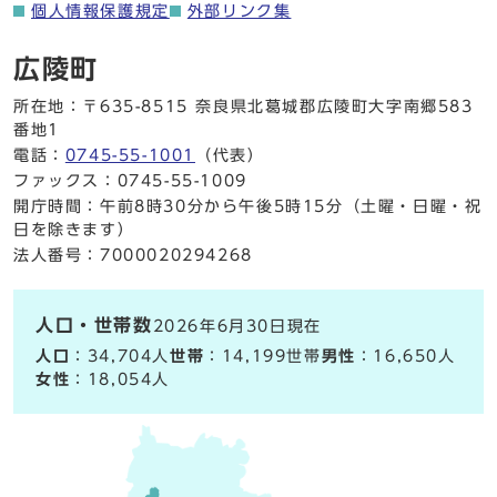
個人情報保護規定
外部リンク集
広陵町
所在地：〒635-8515 奈良県北葛城郡広陵町大字南郷583
番地1
電話：
0745-55-1001
（代表）
ファックス：0745-55-1009
開庁時間：午前8時30分から午後5時15分（土曜・日曜・祝
日を除きます）
法人番号：7000020294268
人口・世帯数
2026年6月30日現在
人口
：34,704人
世帯
：14,199世帯
男性
：16,650人
女性
：18,054人