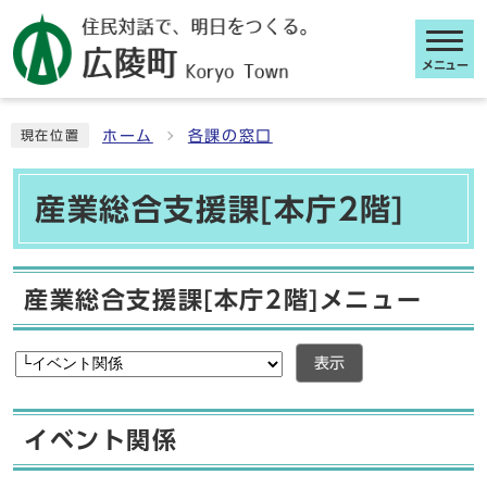
メニュー
ここから本文です
ホーム
各課の窓口
現在位置
産業総合支援課[本庁2階]
産業総合支援課[本庁2階]メニュー
表示
イベント関係