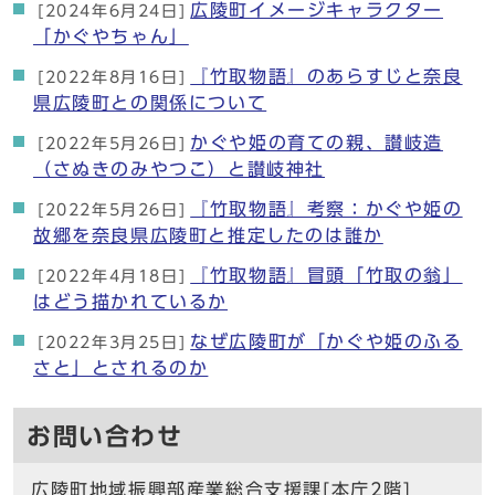
広陵町イメージキャラクター
[2024年6月24日]
「かぐやちゃん」
『竹取物語』のあらすじと奈良
[2022年8月16日]
県広陵町との関係について
かぐや姫の育ての親、讃岐造
[2022年5月26日]
（さぬきのみやつこ）と讃岐神社
『竹取物語』考察：かぐや姫の
[2022年5月26日]
故郷を奈良県広陵町と推定したのは誰か
『竹取物語』冒頭「竹取の翁」
[2022年4月18日]
はどう描かれているか
なぜ広陵町が「かぐや姫のふる
[2022年3月25日]
さと」とされるのか
お問い合わせ
広陵町地域振興部産業総合支援課[本庁2階]