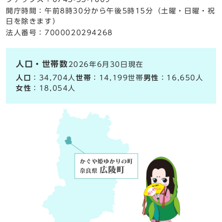
開庁時間：午前8時30分から午後5時15分（土曜・日曜・祝
日を除きます）
法人番号：7000020294268
人口・世帯数
2026年6月30日現在
人口
：34,704人
世帯
：14,199世帯
男性
：16,650人
女性
：18,054人