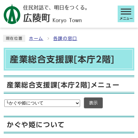
メニュー
ここから本文です
ホーム
各課の窓口
現在位置
産業総合支援課[本庁2階]
産業総合支援課[本庁2階]メニュー
表示
かぐや姫について