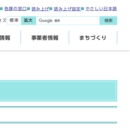
各課の窓口
やさしい日本語
読み上げ
読み上げ設定
標準
拡大
イズ
検索
情報
事業者情報
まちづくり