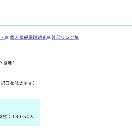
ティ
個人情報保護規定
外部リンク集
3番地1
・祝日を除きます）
女性
：18,054人