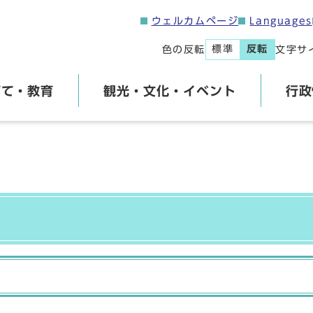
ウェルカムページ
Languages
標準
反転
色の反転
文字サ
育て・教育
観光・文化・イベント
行政