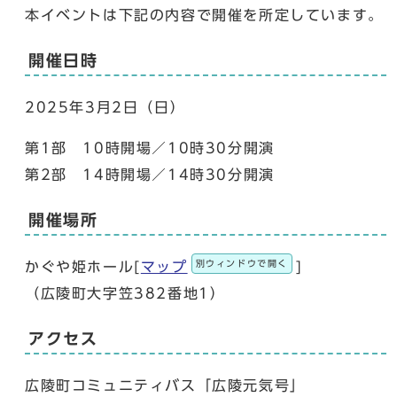
本イベントは下記の内容で開催を所定しています。
開催日時
2025年3月2日（日）
第1部 10時開場／10時30分開演
第2部 14時開場／14時30分開演
開催場所
別ウィンドウで開く
かぐや姫ホール[
マップ
]
（広陵町大字笠382番地1）
アクセス
広陵町コミュニティバス「広陵元気号」