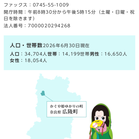
ファックス：0745-55-1009
開庁時間：午前8時30分から午後5時15分（土曜・日曜・祝
日を除きます）
法人番号：7000020294268
人口・世帯数
2026年6月30日現在
人口
：34,704人
世帯
：14,199世帯
男性
：16,650人
女性
：18,054人