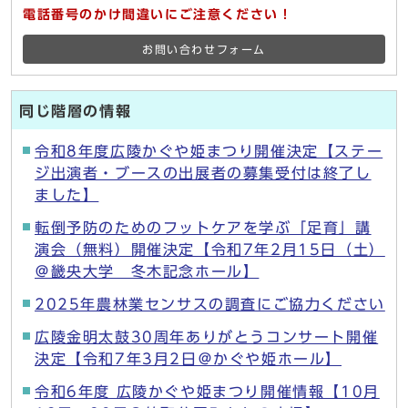
電話番号のかけ間違いにご注意ください！
お問い合わせフォーム
同じ階層の情報
令和8年度広陵かぐや姫まつり開催決定【ステー
ジ出演者・ブースの出展者の募集受付は終了し
ました】
転倒予防のためのフットケアを学ぶ「足育」講
演会（無料）開催決定【令和7年2月15日（土）
＠畿央大学 冬木記念ホール】
2025年農林業センサスの調査にご協力ください
広陵金明太鼓30周年ありがとうコンサート開催
決定【令和7年3月2日＠かぐや姫ホール】
令和6年度 広陵かぐや姫まつり開催情報【10月