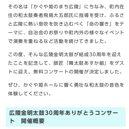
その名は「かぐや姫のまち広陵」にちなみ、町内在
住の和太鼓奏者飛鳥大五郎氏に指導を受け、ふるさ
と広陵に熱い息吹を吹き込むべく「命の響き」をテ
ーマに、自治会のお祭りや町内外の様々なイベント
で演奏を重ねるなど活動を続けてきました。
この度、そんな広陵金明太鼓が結成30周年を迎え
たことを記念して、師匠「舞太鼓あすか組」をゲス
トに迎え、無料コンサートの開催が決定しました。
ぜひ、かぐや姫ホールに響く勇壮な和太鼓の音色を
体験してください。
広陵金明太鼓30周年ありがとうコンサー
ト 開催概要