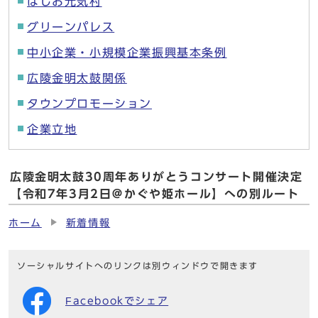
はしお元気村
グリーンパレス
中小企業・小規模企業振興基本条例
広陵金明太鼓関係
タウンプロモーション
企業立地
広陵金明太鼓30周年ありがとうコンサート開催決定
【令和7年3月2日＠かぐや姫ホール】への別ルート
ホーム
新着情報
ソーシャルサイトへのリンクは別ウィンドウで開きます
Facebookでシェア