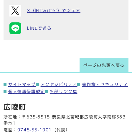
X（旧Twitter）でシェア
LINEで送る
ページの先頭へ戻る
サイトマップ
アクセシビリティ
著作権・セキュリティ
個人情報保護規定
外部リンク集
広陵町
所在地：〒635-8515 奈良県北葛城郡広陵町大字南郷583
番地1
電話：
0745-55-1001
（代表）