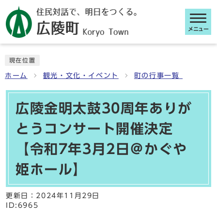
メニュー
ここから本文です
現在位置
ホーム
観光・文化・イベント
町の行事一覧
広陵金明太鼓30周年ありが
とうコンサート開催決定
【令和7年3月2日＠かぐや
姫ホール】
更新日：
2024年11月29日
ID:6965