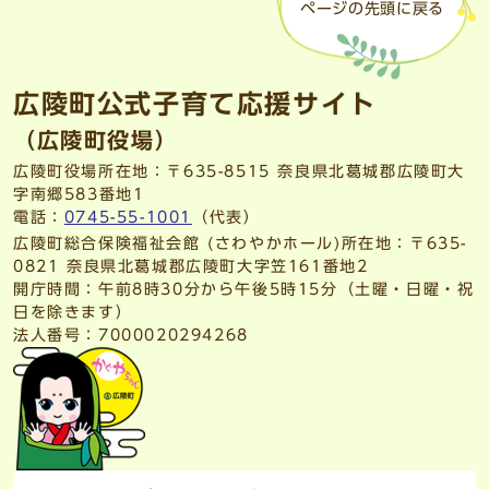
ページの先頭に戻る
広陵町公式子育て応援サイト
（広陵町役場）
広陵町役場所在地：〒635-8515 奈良県北葛城郡広陵町大
字南郷583番地1
電話：
0745-55-1001
（代表）
広陵町総合保険福祉会館 (さわやかホール)所在地：〒635-
0821 奈良県北葛城郡広陵町大字笠161番地2
開庁時間：午前8時30分から午後5時15分（土曜・日曜・祝
日を除きます）
法人番号：7000020294268