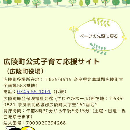
ページの先頭に戻る
広陵町公式子育て応援サイト
（広陵町役場）
広陵町役場所在地：〒635-8515 奈良県北葛城郡広陵町大
字南郷583番地1
電話：
0745-55-1001
（代表）
広陵町総合保険福祉会館 (さわやかホール)所在地：〒635-
0821 奈良県北葛城郡広陵町大字笠161番地2
開庁時間：午前8時30分から午後5時15分（土曜・日曜・祝
日を除きます）
法人番号：7000020294268