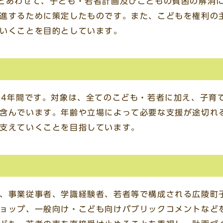
とあわせて、子ども・若者計画及びこどもの貧困の解消
進するために策定したものです。また、こどもを権利の
ていくことを目的としています。
4年間です。対象は、全てのこども・若者に加え、子育
含んでいます。年齢や立場によって必要な支援が途切れ
う支えていくことを目指しています。
、事業従事者、学識経験者、若者等で構成される広陵町
ョップ、一般向け・こども向けパブリックコメントなど