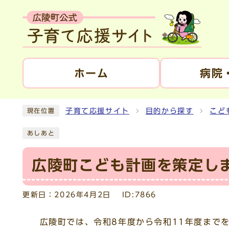
ホーム
病院
子育て応援サイト
目的から探す
こど
現在位置
あしあと
広陵町こども計画を策定し
更新日：
2026年4月2日
ID:7866
広陵町では、令和8年度から令和11年度までを