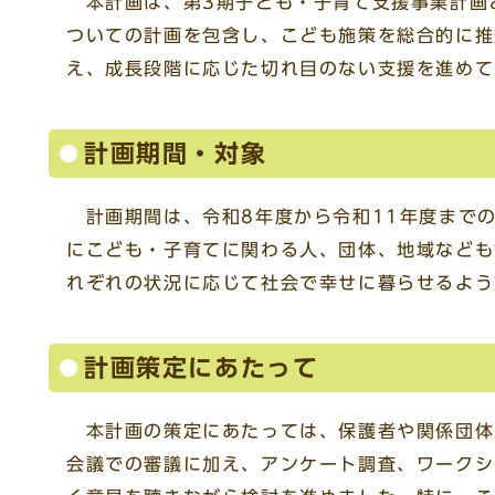
本計画は、第3期子ども・子育て支援事業計画
ついての計画を包含し、こども施策を総合的に推
え、成長段階に応じた切れ目のない支援を進め
計画期間・対象
計画期間は、令和8年度から令和11年度までの
にこども・子育てに関わる人、団体、地域なども
れぞれの状況に応じて社会で幸せに暮らせるよ
計画策定にあたって
本計画の策定にあたっては、保護者や関係団体
会議での審議に加え、アンケート調査、ワークシ