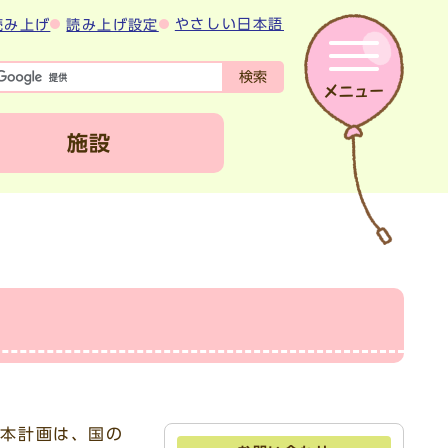
やさしい日本語
読み上げ
読み上げ設定
検索
施設
 本計画は、国の