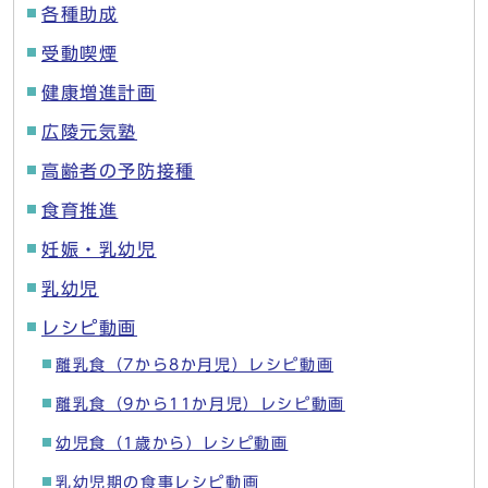
各種助成
受動喫煙
健康増進計画
広陵元気塾
高齢者の予防接種
食育推進
妊娠・乳幼児
乳幼児
レシピ動画
離乳食（7から8か月児）レシピ動画
離乳食（9から11か月児）レシピ動画
幼児食（1歳から）レシピ動画
乳幼児期の食事レシピ動画