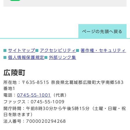
ページの先頭へ戻る
サイトマップ
アクセシビリティ
著作権・セキュリティ
個人情報保護規定
外部リンク集
広陵町
所在地：〒635-8515 奈良県北葛城郡広陵町大字南郷583
番地1
電話：
0745-55-1001
（代表）
ファックス：0745-55-1009
開庁時間：午前8時30分から午後5時15分（土曜・日曜・祝
日を除きます）
法人番号：7000020294268