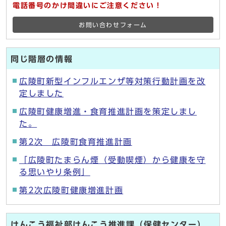
電話番号のかけ間違いにご注意ください！
お問い合わせフォーム
同じ階層の情報
広陵町新型インフルエンザ等対策行動計画を改
定しました
広陵町健康増進・食育推進計画を策定しまし
た。
第2次 広陵町食育推進計画
「広陵町たまらん煙（受動喫煙）から健康を守
る思いやり条例」
第2次広陵町健康増進計画
けんこう福祉部けんこう推進課（保健センター）