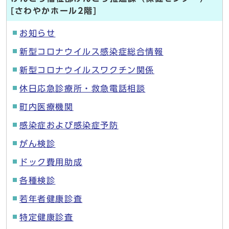
[さわやかホール2階]
お知らせ
新型コロナウイルス感染症総合情報
新型コロナウイルスワクチン関係
休日応急診療所・救急電話相談
町内医療機関
感染症および感染症予防
がん検診
ドック費用助成
各種検診
若年者健康診査
特定健康診査