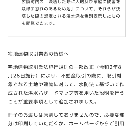
広陵町内の「決壊した際に人的及び家屋に被害を
及ぼす恐れのあるため池」について、それらが決
壊した際の想定される浸水深を色別表示したもの
を閲覧できます。
宅地建物取引業者の皆様へ
宅地建物取引業法施行規則の一部改正（令和2年8
月28日施行）により、不動産取引の際に、取引対
象となる土地や建物に対して、水防法に基づいて作
成された洪水ハザードマップ等を用いた説明を行う
ことが重要事項として追加されました。
冊子のお渡しは原則しておりませんので、必要な部
分は印刷していただくか、ホームページからご引用