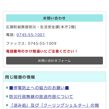
お問い合わせ
広陵町総務部防災・生活安全課[本庁2階]
電話:
0745-55-1001
ファックス: 0745-55-1009
電話番号のかけ間違いにご注意ください！
お問い合わせフォーム
同じ階層の情報
■停電防止への協力のお願い■
防災行政無線の放送内容について
「涼み処」及び「クーリングシェルター」の開