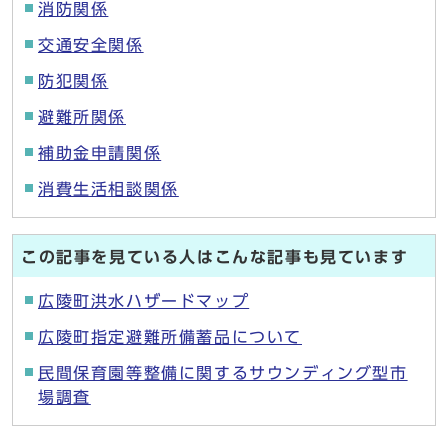
消防関係
交通安全関係
防犯関係
避難所関係
補助金申請関係
消費生活相談関係
この記事を見ている人はこんな記事も見ています
広陵町洪水ハザードマップ
広陵町指定避難所備蓄品について
民間保育園等整備に関するサウンディング型市
場調査