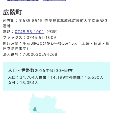
広陵町
所在地：〒635-8515 奈良県北葛城郡広陵町大字南郷583
番地1
電話：
0745-55-1001
（代表）
ファックス：0745-55-1009
開庁時間：午前8時30分から午後5時15分（土曜・日曜・祝
日を除きます）
法人番号：7000020294268
人口・世帯数
2026年6月30日現在
人口
：34,704人
世帯
：14,199世帯
男性
：16,650人
女性
：18,054人