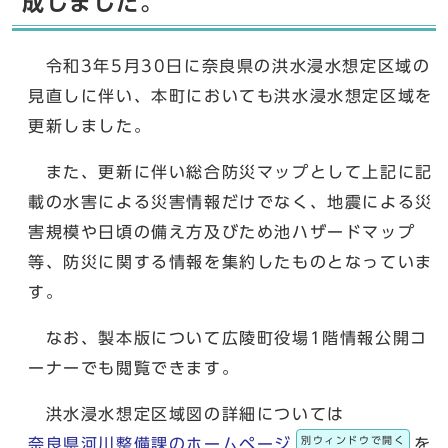
成しました。
令和3年5月30日に奈良県の洪水浸水想定区域の
見直しに伴い、本町においても洪水浸水想定区域を
更新しました。
また、更新に伴い総合防災マップとして上記に記
載の水害による災害情報だけでなく、地震による災
害規模や日頃の備え方及びため池ハザードマップ
等、防災に関する情報を集約したものとなっていま
す。
なお、製本版について広陵町役場1階情報公開コ
ーナーでも閲覧できます。
洪水浸水想定区域図の詳細については
別ウィンドウで開く
奈良県河川整備課のホームページ
を