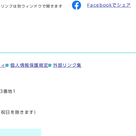
Facebookでシェア
のリンクは別ウィンドウで開きます
ティ
個人情報保護規定
外部リンク集
3番地1
・祝日を除きます）