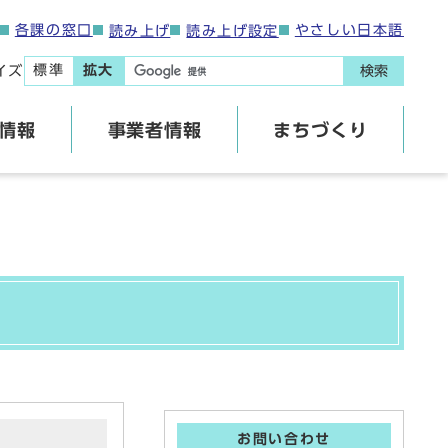
各課の窓口
やさしい日本語
読み上げ
読み上げ設定
標準
拡大
イズ
検索
情報
事業者情報
まちづくり
お問い合わせ