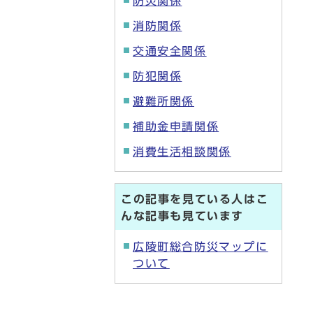
防災関係
消防関係
交通安全関係
防犯関係
避難所関係
補助金申請関係
消費生活相談関係
この記事を見ている人はこ
んな記事も見ています
広陵町総合防災マップに
ついて