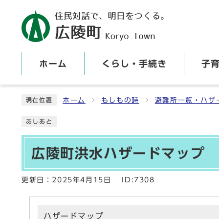
ホーム
くらし・手続き
子
ここから本文です
ホーム
もしもの時
避難所一覧・ハザ
現在位置
あしあと
広陵町洪水ハザードマップ
更新日：
2025年4月15日
ID:7308
ハザードマップ