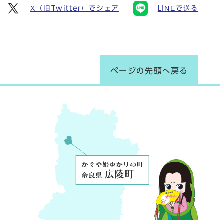
X（旧Twitter）でシェア
LINEで送る
ページの先頭へ戻る