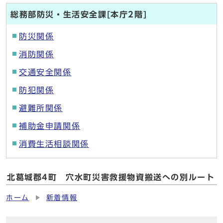
総務部防災・生活安全課[本庁2階]
防災関係
消防関係
交通安全関係
防犯関係
避難所関係
補助金申請関係
消費生活相談関係
北葛城郡4町 穴水町災害救援物資搬送への別ルート
ホーム
新着情報