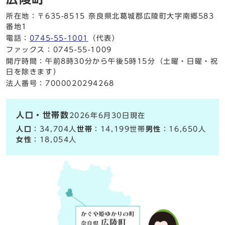
所在地：〒635-8515 奈良県北葛城郡広陵町大字南郷583
番地1
電話：
0745-55-1001
（代表）
ファックス：0745-55-1009
開庁時間：午前8時30分から午後5時15分（土曜・日曜・祝
日を除きます）
法人番号：7000020294268
人口・世帯数
2026年6月30日現在
人口
：34,704人
世帯
：14,199世帯
男性
：16,650人
女性
：18,054人