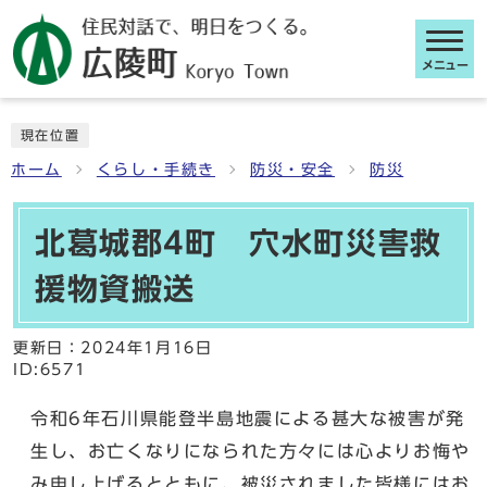
メニュー
ここから本文です
現在位置
ホーム
くらし・手続き
防災・安全
防災
北葛城郡4町 穴水町災害救
援物資搬送
更新日：
2024年1月16日
ID:6571
令和6年石川県能登半島地震による甚大な被害が発
生し、お亡くなりになられた方々には心よりお悔や
み申し上げるとともに、被災されました皆様にはお