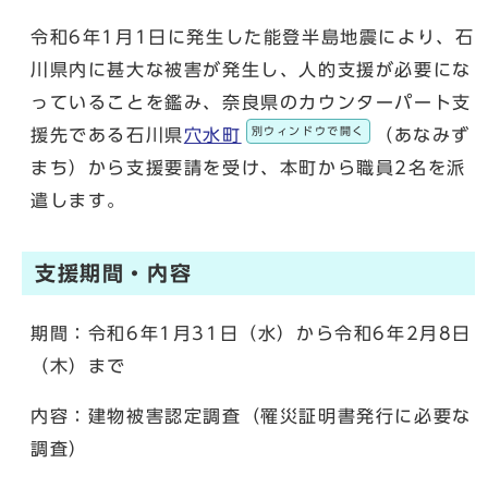
令和6年1月1日に発生した能登半島地震により、石
川県内に甚大な被害が発生し、人的支援が必要にな
っていることを鑑み、奈良県のカウンターパート支
別ウィンドウで開く
援先である石川県
穴水町
（あなみず
まち）から支援要請を受け、本町から職員2名を派
遣します。
支援期間・内容
期間：令和6年1月31日（水）から令和6年2月8日
（木）まで
内容：建物被害認定調査（罹災証明書発行に必要な
調査）