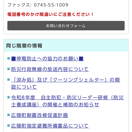
ファックス: 0745-55-1009
電話番号のかけ間違いにご注意ください！
お問い合わせフォーム
同じ階層の情報
■停電防止への協力のお願い■
防災行政無線の放送内容について
「涼み処」及び「クーリングシェルター」の開
設について
令和8年度 自主防犯・防災リーダー研修（防災
士養成講座）の開催と補助のお知らせ
広陵町耐震改修促進計画
広陵町指定避難所備蓄品について