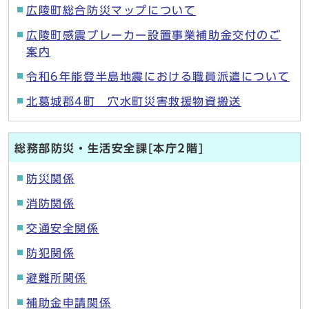
広陵町総合防災マップについて
広陵町感震ブレーカー設置事業補助金交付のご
案内
令和6年能登半島地震における職員派遣について
北葛城郡4町 穴水町災害救援物資搬送
総務部防災・生活安全課[本庁2階]
防災関係
消防関係
交通安全関係
防犯関係
避難所関係
補助金申請関係