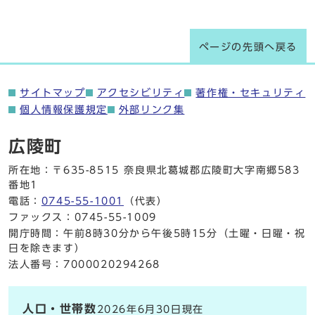
ページの先頭へ戻る
サイトマップ
アクセシビリティ
著作権・セキュリティ
個人情報保護規定
外部リンク集
広陵町
所在地：〒635-8515 奈良県北葛城郡広陵町大字南郷583
番地1
電話：
0745-55-1001
（代表）
ファックス：0745-55-1009
開庁時間：午前8時30分から午後5時15分（土曜・日曜・祝
日を除きます）
法人番号：7000020294268
人口・世帯数
2026年6月30日現在