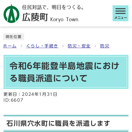
メニュー
ここから本文です
現在位置
ホーム
くらし・手続き
防災・安全
防災
令和6年能登半島地震におけ
る職員派遣について
更新日：
2024年1月31日
ID:6607
石川県穴水町に職員を派遣します