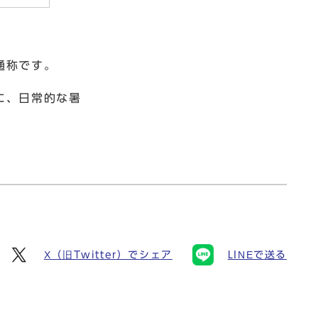
通称です。
に、日常的な暑
X（旧Twitter）でシェア
LINEで送る