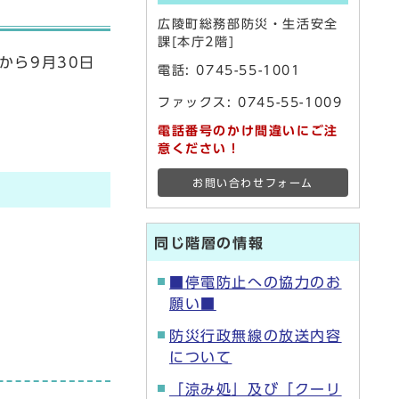
広陵町総務部防災・生活安全
課[本庁2階]
から9月30日
電話:
0745-55-1001
ファックス: 0745-55-1009
電話番号のかけ間違いにご注
意ください！
お問い合わせフォーム
同じ階層の情報
■停電防止への協力のお
願い■
防災行政無線の放送内容
について
「涼み処」及び「クーリ