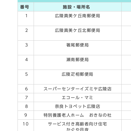
番号
施設・場所名
1
広陵真美ケ丘南郵便局
2
広陵真美ケ丘北郵便局
3
箸尾郵便局
4
瀬南郵便局
5
広陵疋相郵便局
6
スーパーセンターイズミヤ広陵店
7
エコール・マミ
8
奈良トヨペット広陵店
9
特別養護老人ホーム おきなの杜
10
サービス付き高齢者向け住宅
かぐや月夜