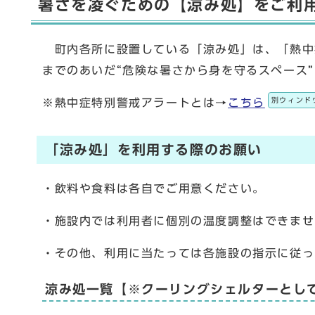
暑さを凌ぐための【涼み処】をご利
町内各所に設置している「涼み処」は、「熱中症
までのあいだ“危険な暑さから身を守るスペース
別ウィンド
※熱中症特別警戒アラートとは→
こちら
「涼み処」を利用する際のお願い
・飲料や食料は各自でご用意ください。
・施設内では利用者に個別の温度調整はできませ
・その他、利用に当たっては各施設の指示に従っ
涼み処一覧【※クーリングシェルターとし