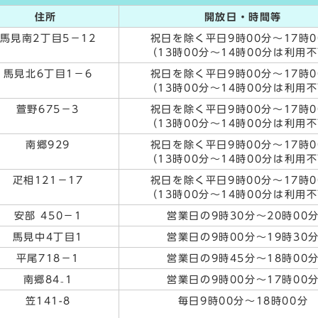
住所
開放日・時間等
馬見南2丁目5－12
祝日を除く平日9時00分～17時0
（13時00分～14時00分は利用
馬見北6丁目1－6
祝日を除く平日9時00分～17時0
（13時00分～14時00分は利用
萱野675－3
祝日を除く平日9時00分～17時0
（13時00分～14時00分は利用
南郷929
祝日を除く平日9時00分～17時0
（13時00分～14時00分は利用
疋相121－17
祝日を除く平日9時00分～17時0
（13時00分～14時00分は利用
安部 450－1
営業日の9時30分～20時00
馬見中4丁目1
営業日の9時00分～19時30
平尾718－1
営業日の9時45分～18時00
南郷84₋1
営業日の9時00分～17時00
笠141-8
毎日9時00分～18時00分