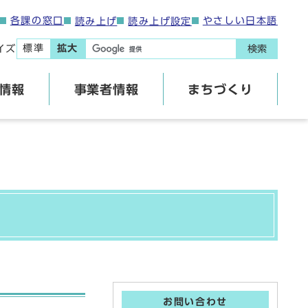
各課の窓口
やさしい日本語
読み上げ
読み上げ設定
標準
拡大
イズ
検索
情報
事業者情報
まちづくり
お問い合わせ