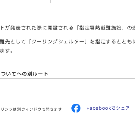
トが発表された際に開設される「指定暑熱避難施設」の
難先として「クーリングシェルター」を指定するととも
ます。
についてへの別ルート
Facebookでシェア
のリンクは別ウィンドウで開きます