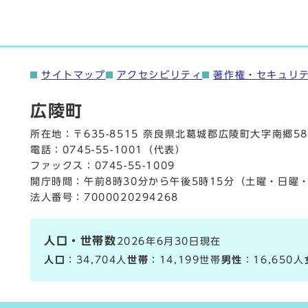
サイトマップ
アクセシビリティ
著作権・セキュリ
広陵町
所在地：〒635-8515 奈良県北葛城郡広陵町大字南郷58
電話：
0745-55-1001
（代表）
ファックス：0745-55-1009
開庁時間：午前8時30分から午後5時15分（土曜・日曜
法人番号：7000020294268
人口・世帯数
2026年6月30日現在
人口
：34,704人
世帯
：14,199世帯
男性
：16,650人