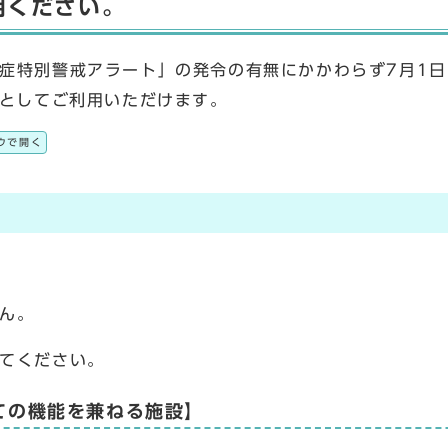
用ください。
特別警戒アラート」の発令の有無にかかわらず7月1日
”としてご利用いただけます。
ウで開く
ん。
てください。
ての機能を兼ねる施設】