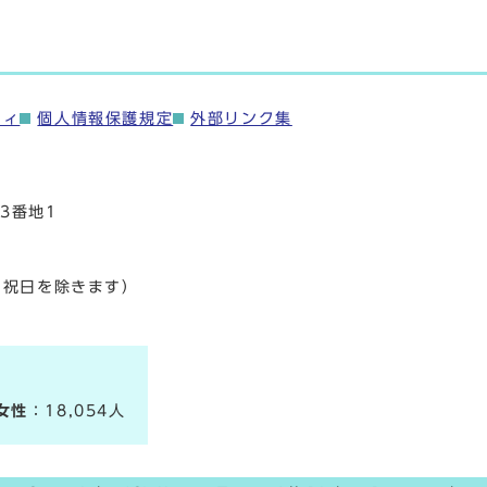
ティ
個人情報保護規定
外部リンク集
3番地1
・祝日を除きます）
女性
：18,054人