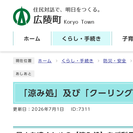
ホーム
くらし・手続き
子
ここから本文です
ホーム
くらし・手続き
防災・安全
現在位置
あしあと
「涼み処」及び「クーリン
更新日：
2026年7月1日
ID:7311