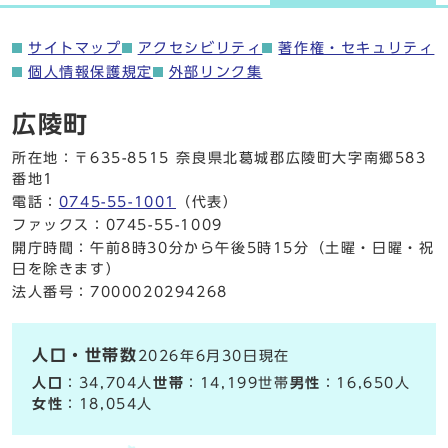
サイトマップ
アクセシビリティ
著作権・セキュリティ
個人情報保護規定
外部リンク集
広陵町
所在地：〒635-8515 奈良県北葛城郡広陵町大字南郷583
番地1
電話：
0745-55-1001
（代表）
ファックス：0745-55-1009
開庁時間：午前8時30分から午後5時15分（土曜・日曜・祝
日を除きます）
法人番号：7000020294268
人口・世帯数
2026年6月30日現在
人口
：34,704人
世帯
：14,199世帯
男性
：16,650人
女性
：18,054人