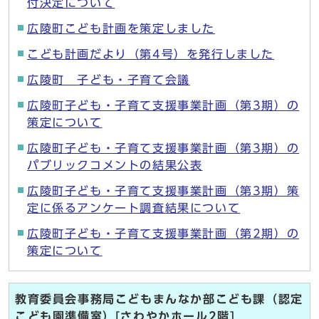
付決定について
広陵町こども計画を策定しました
こども計画だより（第4号）を発行しました
広陵町 子ども・子育て会議
広陵町子ども・子育て支援事業計画（第3期）の
策定について
広陵町子ども・子育て支援事業計画（第3期）の
パブリックコメントの結果公表
広陵町子ども・子育て支援事業計画（第3期）策
定に係るアンケート調査結果について
広陵町子ども・子育て支援事業計画（第2期）の
策定について
教育委員会事務局こどもまんなか部こども課（認定
こども園準備室）[さわやかホール2階]