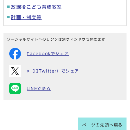
放課後こども育成教室
計画・制度等
ソーシャルサイトへのリンクは別ウィンドウで開きます
Facebookでシェア
X（旧Twitter）でシェア
LINEで送る
ページの先頭へ戻る